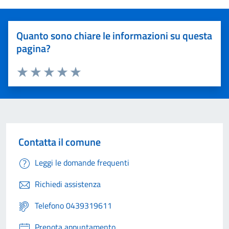
Quanto sono chiare le informazioni su questa
pagina?
Valuta 1 stelle su 5
Valuta 2 stelle su 5
Valuta 3 stelle su 5
Valuta 4 stelle su 5
Valuta 5 stelle su 5
Contatta il comune
Leggi le domande frequenti
Richiedi assistenza
Telefono 0439319611
Prenota appuntamento