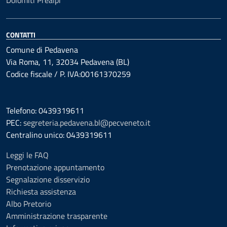
Dolomiti Prealpi
CONTATTI
Comune di Pedavena
Via Roma, 11, 32034 Pedavena (BL)
Codice fiscale / P. IVA:00161370259
Telefono: 0439319611
PEC:
segreteria.pedavena.bl@pecveneto.it
Centralino unico: 0439319611
Leggi le FAQ
Prenotazione appuntamento
Segnalazione disservizio
Richiesta assistenza
Albo Pretorio
Amministrazione trasparente