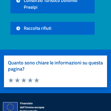
Consorzio Turistico Dolomiti
Prealpi
Raccolta rifiuti
Quanto sono chiare le informazioni su questa
pagina?
Valuta 1 stelle su 5
Valuta 2 stelle su 5
Valuta 3 stelle su 5
Valuta 4 stelle su 5
Valuta 5 stelle su 5