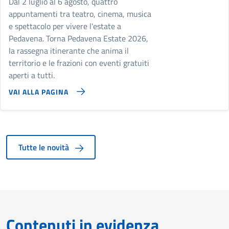
Dal 2 luglio al 6 agosto, quattro
appuntamenti tra teatro, cinema, musica
e spettacolo per vivere l'estate a
Pedavena. Torna Pedavena Estate 2026,
la rassegna itinerante che anima il
territorio e le frazioni con eventi gratuiti
aperti a tutti.
VAI ALLA PAGINA
Tutte le novità
Contenuti in evidenza