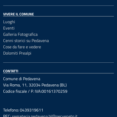
VIVERE IL COMUNE
Luoghi
Eventi
Galleria Fotografica
Cenni storici su Pedavena
Cose da fare e vedere
Dolomiti Prealpi
CONTATTI
Comune di Pedavena
Via Roma, 11, 32034 Pedavena (BL)
Codice fiscale / P. IVA:00161370259
Telefono: 0439319611
PEC:
segreteria.pedavena.bl@pecveneto.it