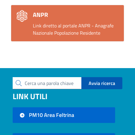
ANPR
Link diretto al portale ANPR - Anagrafe
Nazionale Popolazione Residente
Avvia ricerca
Cerca una parola chiave
LINK UTILI
PM10 Area Feltrina