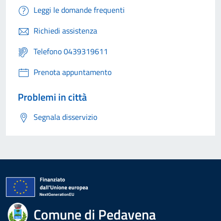
Leggi le domande frequenti
Richiedi assistenza
Telefono 0439319611
Prenota appuntamento
Problemi in città
Segnala disservizio
Comune di Pedavena