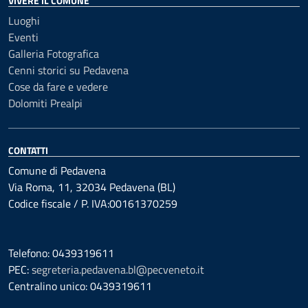
VIVERE IL COMUNE
Luoghi
Eventi
Galleria Fotografica
Cenni storici su Pedavena
Cose da fare e vedere
Dolomiti Prealpi
CONTATTI
Comune di Pedavena
Via Roma, 11, 32034 Pedavena (BL)
Codice fiscale / P. IVA:00161370259
Telefono: 0439319611
PEC:
segreteria.pedavena.bl@pecveneto.it
Centralino unico: 0439319611