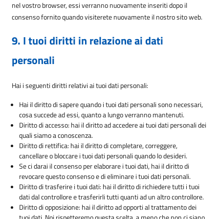
nel vostro browser, essi verranno nuovamente inseriti dopo il
consenso fornito quando visiterete nuovamente il nostro sito web.
9. I tuoi diritti in relazione ai dati
personali
Hai i seguenti diritti relativi ai tuoi dati personali:
Hai il diritto di sapere quando i tuoi dati personali sono necessari,
cosa succede ad essi, quanto a lungo verranno mantenuti.
Diritto di accesso: hai il diritto ad accedere ai tuoi dati personali dei
quali siamo a conoscenza.
Diritto di rettifica: hai il diritto di completare, correggere,
cancellare o bloccare i tuoi dati personali quando lo desideri.
Se ci darai il consenso per elaborare i tuoi dati, hai il diritto di
revocare questo consenso e di eliminare i tuoi dati personali.
Diritto di trasferire i tuoi dati: hai il diritto di richiedere tutti i tuoi
dati dal controllore e trasferirli tutti quanti ad un altro controllore.
Diritto di opposizione: hai il diritto ad opporti al trattamento dei
tuoi dati. Noi rispetteremo questa scelta, a meno che non ci siano