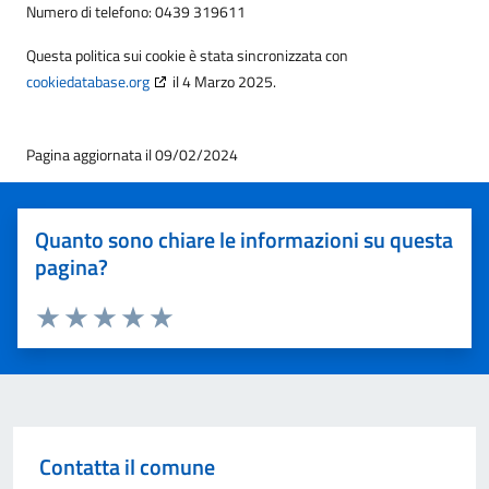
Numero di telefono: 0439 319611
Questa politica sui cookie è stata sincronizzata con
cookiedatabase.org
il 4 Marzo 2025.
Pagina aggiornata il 09/02/2024
Quanto sono chiare le informazioni su questa
pagina?
Valuta 1 stelle su 5
Valuta 2 stelle su 5
Valuta 3 stelle su 5
Valuta 4 stelle su 5
Valuta 5 stelle su 5
Contatta il comune