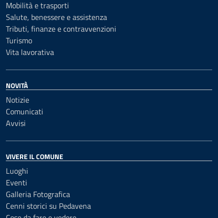
Mobilità e trasporti
Salute, benessere e assistenza
Tributi, finanze e contravvenzioni
Turismo
Vita lavorativa
NOVITÀ
Notizie
Comunicati
Avvisi
VIVERE IL COMUNE
Luoghi
Eventi
Galleria Fotografica
Cenni storici su Pedavena
Cose da fare e vedere