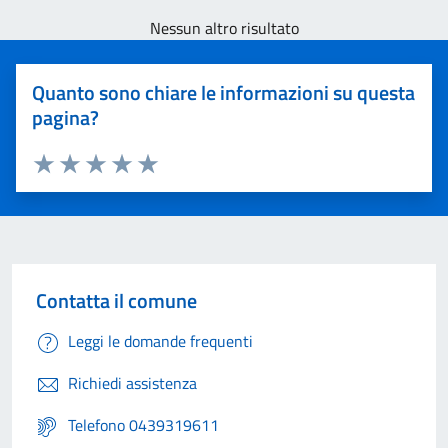
Nessun altro risultato
Quanto sono chiare le informazioni su questa
pagina?
Valuta 1 stelle su 5
Valuta 2 stelle su 5
Valuta 3 stelle su 5
Valuta 4 stelle su 5
Valuta 5 stelle su 5
Contatta il comune
Leggi le domande frequenti
Richiedi assistenza
Telefono 0439319611