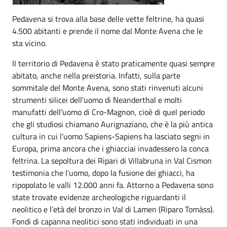
Pedavena si trova alla base delle vette feltrine, ha quasi
4.500 abitanti e prende il nome dal Monte Avena che le
sta vicino.
Il territorio di Pedavena è stato praticamente quasi sempre
abitato, anche nella preistoria. Infatti, sulla parte
sommitale del Monte Avena, sono stati rinvenuti alcuni
strumenti silicei dell’uomo di Neanderthal e molti
manufatti dell’uomo di Cro-Magnon, cioè di quel periodo
che gli studiosi chiamano Aurignaziano, che è la più antica
cultura in cui l’uomo Sapiens-Sapiens ha lasciato segni in
Europa, prima ancora che i ghiacciai invadessero la conca
feltrina. La sepoltura dei Ripari di Villabruna in Val Cismon
testimonia che l’uomo, dopo la fusione dei ghiacci, ha
ripopolato le valli 12.000 anni fa. Attorno a Pedavena sono
state trovate evidenze archeologiche riguardanti il
neolitico e l’età del bronzo in Val di Lamen (Riparo Tomàss).
Fondi di capanna neolitici sono stati individuati in una