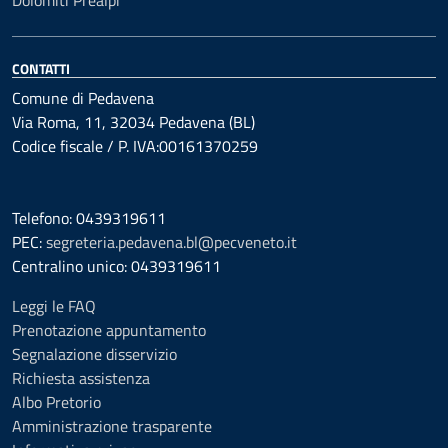
Dolomiti Prealpi
CONTATTI
Comune di Pedavena
Via Roma, 11, 32034 Pedavena (BL)
Codice fiscale / P. IVA:00161370259
Telefono: 0439319611
PEC:
segreteria.pedavena.bl@pecveneto.it
Centralino unico: 0439319611
Leggi le FAQ
Prenotazione appuntamento
Segnalazione disservizio
Richiesta assistenza
Albo Pretorio
Amministrazione trasparente