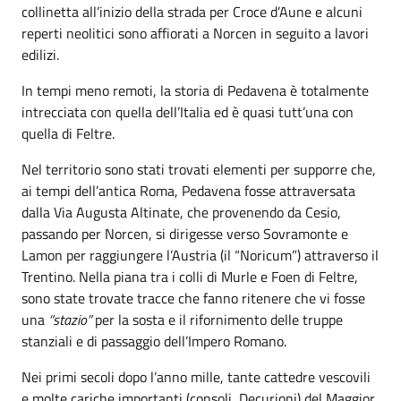
collinetta all’inizio della strada per Croce d’Aune e alcuni
reperti neolitici sono affiorati a Norcen in seguito a lavori
edilizi.
In tempi meno remoti, la storia di Pedavena è totalmente
intrecciata con quella dell’Italia ed è quasi tutt’una con
quella di Feltre.
Nel territorio sono stati trovati elementi per supporre che,
ai tempi dell’antica Roma, Pedavena fosse attraversata
dalla Via Augusta Altinate, che provenendo da Cesio,
passando per Norcen, si dirigesse verso Sovramonte e
Lamon per raggiungere l’Austria (il “Noricum”) attraverso il
Trentino. Nella piana tra i colli di Murle e Foen di Feltre,
sono state trovate tracce che fanno ritenere che vi fosse
una
“stazio”
per la sosta e il rifornimento delle truppe
stanziali e di passaggio dell’Impero Romano.
Nei primi secoli dopo l’anno mille, tante cattedre vescovili
e molte cariche importanti (consoli, Decurioni) del Maggior