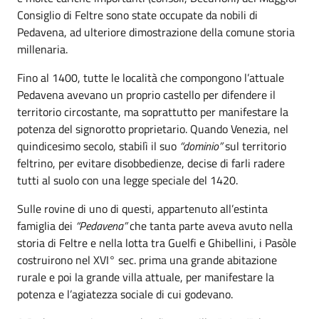
Consiglio di Feltre sono state occupate da nobili di
Pedavena, ad ulteriore dimostrazione della comune storia
millenaria.
Fino al 1400, tutte le località che compongono l’attuale
Pedavena avevano un proprio castello per difendere il
territorio circostante, ma soprattutto per manifestare la
potenza del signorotto proprietario. Quando Venezia, nel
quindicesimo secolo, stabilì il suo
“dominio”
sul territorio
feltrino, per evitare disobbedienze, decise di farli radere
tutti al suolo con una legge speciale del 1420.
Sulle rovine di uno di questi, appartenuto all’estinta
famiglia dei
“Pedavena”
che tanta parte aveva avuto nella
storia di Feltre e nella lotta tra Guelfi e Ghibellini, i Pasòle
costruirono nel XVI° sec. prima una grande abitazione
rurale e poi la grande villa attuale, per manifestare la
potenza e l’agiatezza sociale di cui godevano.