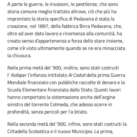
A parte le guerre, le invasioni, le pestilenze, che sono
storia comune meglio trattata altrove, ciò che più ha
improntato la storia specifica di Pedavena è stata la
creazione, nel 1897, della fabbrica Birra Pedavena, che,
oltre ad aver dato lavoro e rinomanza alla comunità, ha
creato senso d’appartenenza e forza dello stare insieme,
come s’è visto ultimamente quando se ne era minacciata
la chiusura.
Nella prima metà del ‘900, inoltre, sono stati costruiti
l’
Asilo
per l’infanzia intitolato
Ai Caduti
della prima Guerra
Mondiale finanziato con pubbliche raccolte di denaro e la
Scuola Elementare finanziata dallo Stato. Questi lavori
hanno comportato la sistemazione anche dell’argine
sinistro del torrente Colmeda, che adesso scorre in
profondità, senza pericoli per l’a bitato.
Nella seconda metà del ’900, infine, sono stati costruiti la
Cittadella Scolastica e il nuovo Municipio. La prima,