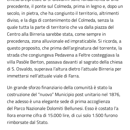
precedente, il ponte sul Colmeda, prima in legno e, dopo un
secolo, in pietra, che ha congiunto il territorio, altrimenti
diviso, e la diga di contenimento del Colmeda, senza la
quale tutta la parte di territorio che va dalla piazza del
Centro alla Birreria sarebbe stata, come sempre in
precedenza, zona alluvionale ed impraticabile. Si ricorda, a
questo proposito, che prima dell’arginatura del torrente, la
strada che congiungeva Pedavena a Feltre costeggiava la
villa Pasòle Berton, passava davanti al sagrato della chiesa
di S. Osvaldo, superava l’altura dietro l’attuale Birreria per
immettersi nell’attuale viale di Farra.
Un grande sforzo finanziario della comunità è stato la
costruzione del “nuovo” Municipio post unitario nel 1876,
che adesso è una elegante sede di prima accoglienza
del Parco Nazionale Dolomiti Bellunesi. Esso è costato l’a
llora enorme cifra di 15.000 lire, di cui solo 1.500 furono
rimborsate dal Stato.