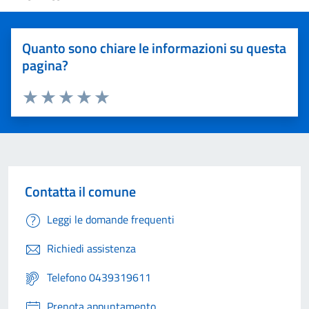
Quanto sono chiare le informazioni su questa
pagina?
Valuta 1 stelle su 5
Valuta 2 stelle su 5
Valuta 3 stelle su 5
Valuta 4 stelle su 5
Valuta 5 stelle su 5
Contatta il comune
Leggi le domande frequenti
Richiedi assistenza
Telefono 0439319611
Prenota appuntamento