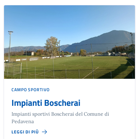
CAMPO SPORTIVO
Impianti Boscherai
Impianti sportivi Boscherai del Comune di
Pedavena
LEGGI DI PIÙ