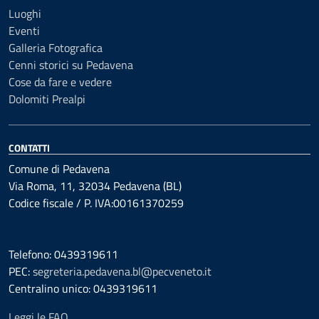
Luoghi
Eventi
Galleria Fotografica
Cenni storici su Pedavena
Cose da fare e vedere
Dolomiti Prealpi
CONTATTI
Comune di Pedavena
Via Roma, 11, 32034 Pedavena (BL)
Codice fiscale / P. IVA:00161370259
Telefono: 0439319611
PEC:
segreteria.pedavena.bl@pecveneto.it
Centralino unico: 0439319611
Leggi le FAQ