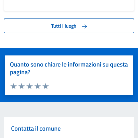
Tutti i luoghi
Quanto sono chiare le informazioni su questa
pagina?
Valuta 1 stelle su 5
Valuta 2 stelle su 5
Valuta 3 stelle su 5
Valuta 4 stelle su 5
Valuta 5 stelle su 5
Contatta il comune