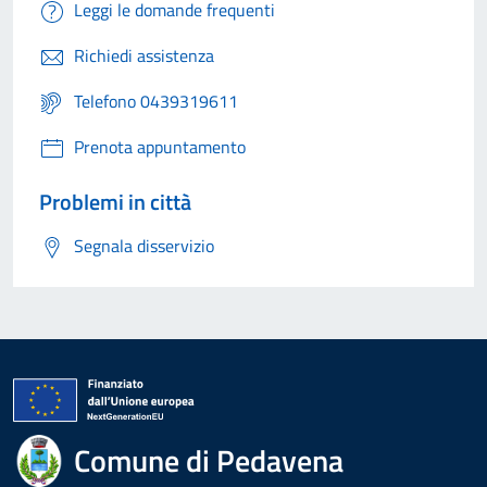
Leggi le domande frequenti
Richiedi assistenza
Telefono 0439319611
Prenota appuntamento
Problemi in città
Segnala disservizio
Comune di Pedavena