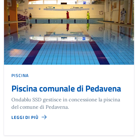
PISCINA
Piscina comunale di Pedavena
Ondablu SSD gestisce in concessione la piscina
del comune di Pedavena.
LEGGI DI PIÙ