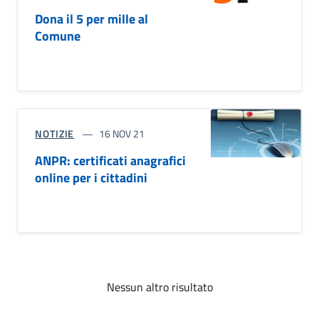
Dona il 5 per mille al
Comune
NOTIZIE
16 NOV 21
ANPR: certificati anagrafici
online per i cittadini
Nessun altro risultato