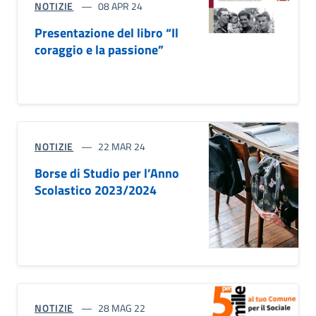
NOTIZIE
08 APR 24
Presentazione del libro “Il
coraggio e la passione”
NOTIZIE
22 MAR 24
Borse di Studio per l’Anno
Scolastico 2023/2024
NOTIZIE
28 MAG 22