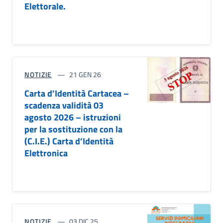
Elettorale.
NOTIZIE
21 GEN 26
Carta d’Identità Cartacea –
scadenza validità 03
agosto 2026 – istruzioni
per la sostituzione con la
(C.I.E.) Carta d’Identità
Elettronica
NOTIZIE
03 DIC 25