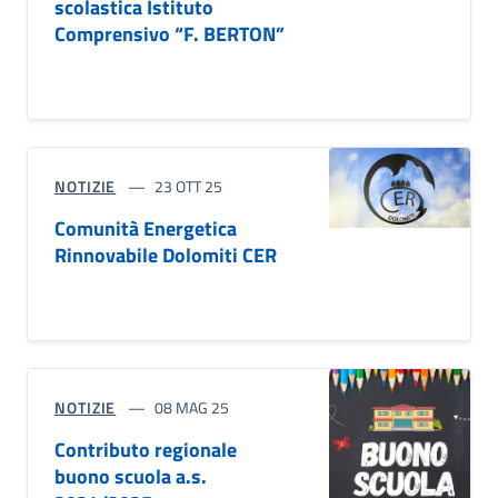
scolastica Istituto
Comprensivo “F. BERTON”
NOTIZIE
23 OTT 25
Comunità Energetica
Rinnovabile Dolomiti CER
NOTIZIE
08 MAG 25
Contributo regionale
buono scuola a.s.