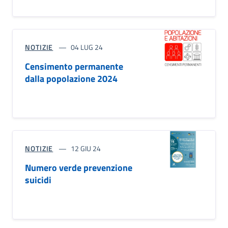
NOTIZIE
04 LUG 24
Censimento permanente
dalla popolazione 2024
NOTIZIE
12 GIU 24
Numero verde prevenzione
suicidi