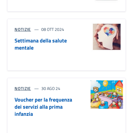
NOTIZIE
08 OTT 2024
Settimana della salute
mentale
NOTIZIE
30 AGO 24
Voucher per la frequenza
dei servizi alla prima
infanzia