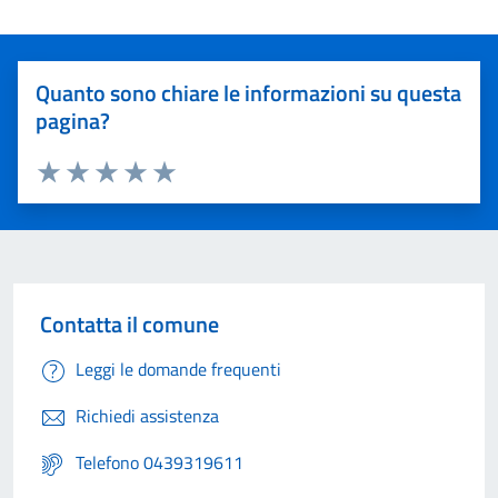
Quanto sono chiare le informazioni su questa
pagina?
Valuta 1 stelle su 5
Valuta 2 stelle su 5
Valuta 3 stelle su 5
Valuta 4 stelle su 5
Valuta 5 stelle su 5
Contatta il comune
Leggi le domande frequenti
Richiedi assistenza
Telefono 0439319611