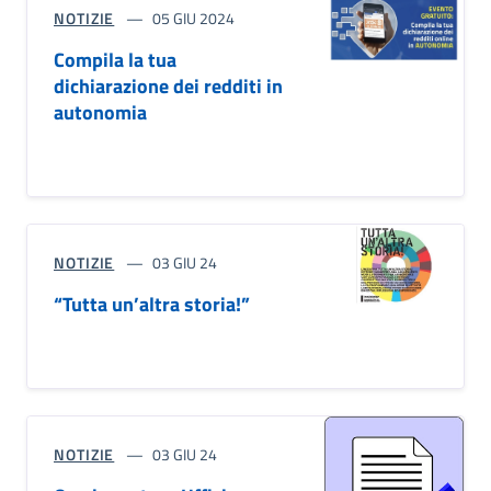
NOTIZIE
05 GIU 2024
Compila la tua
dichiarazione dei redditi in
autonomia
NOTIZIE
03 GIU 24
“Tutta un’altra storia!”
NOTIZIE
03 GIU 24