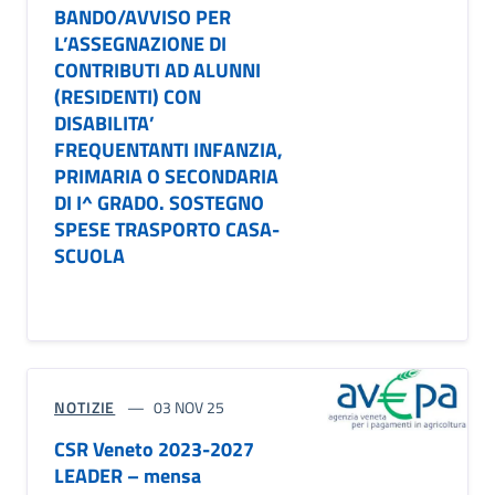
BANDO/AVVISO PER
L’ASSEGNAZIONE DI
CONTRIBUTI AD ALUNNI
(RESIDENTI) CON
DISABILITA’
FREQUENTANTI INFANZIA,
PRIMARIA O SECONDARIA
DI I^ GRADO. SOSTEGNO
SPESE TRASPORTO CASA-
SCUOLA
NOTIZIE
03 NOV 25
CSR Veneto 2023-2027
LEADER – mensa