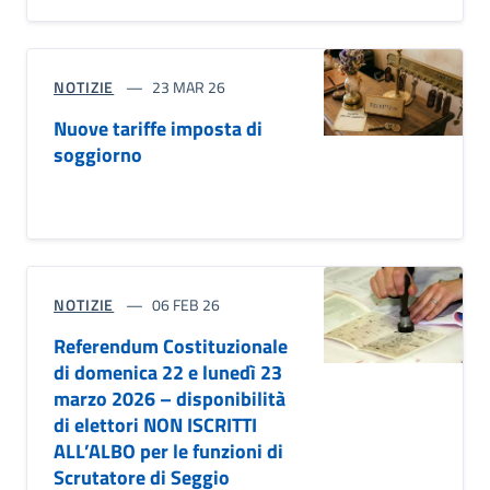
NOTIZIE
23 MAR 26
Nuove tariffe imposta di
soggiorno
NOTIZIE
06 FEB 26
Referendum Costituzionale
di domenica 22 e lunedì 23
marzo 2026 – disponibilità
di elettori NON ISCRITTI
ALL’ALBO per le funzioni di
Scrutatore di Seggio