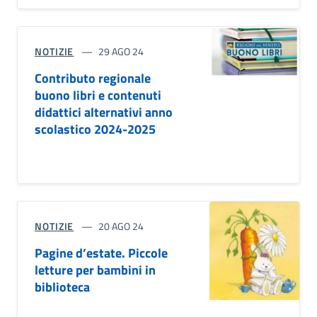
NOTIZIE
29 AGO 24
Contributo regionale
buono libri e contenuti
didattici alternativi anno
scolastico 2024-2025
NOTIZIE
20 AGO 24
Pagine d’estate. Piccole
letture per bambini in
biblioteca