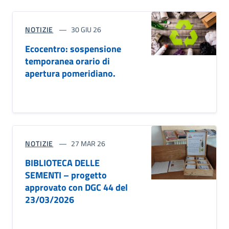
NOTIZIE
30 GIU 26
Ecocentro: sospensione
temporanea orario di
apertura pomeridiano.
NOTIZIE
27 MAR 26
BIBLIOTECA DELLE
SEMENTI – progetto
approvato con DGC 44 del
23/03/2026