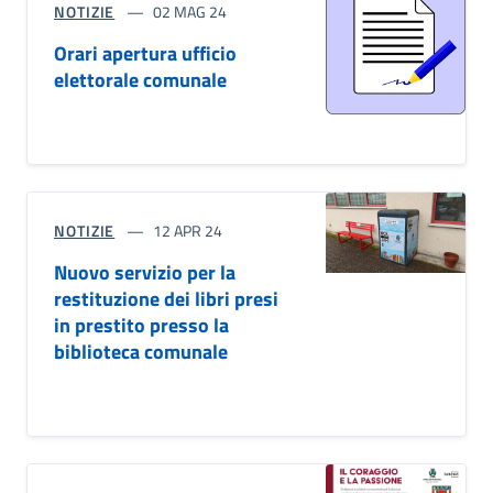
NOTIZIE
02 MAG 24
Orari apertura ufficio
elettorale comunale
NOTIZIE
12 APR 24
Nuovo servizio per la
restituzione dei libri presi
in prestito presso la
biblioteca comunale