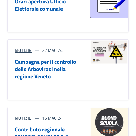
Orari apertura Ufficio
Elettorale comunale
NOTIZIE
27 MAG 24
Campagna per il controllo
delle Arbovirosi nella
regione Veneto
NOTIZIE
15 MAG 24
Contributo regionale