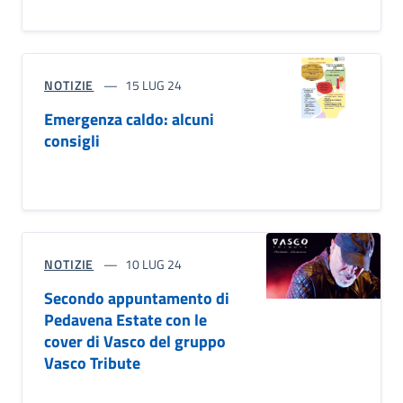
NOTIZIE
15 LUG 24
Emergenza caldo: alcuni
consigli
NOTIZIE
10 LUG 24
Secondo appuntamento di
Pedavena Estate con le
cover di Vasco del gruppo
Vasco Tribute