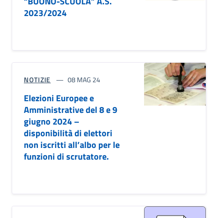
“BUONO-SCUOLA” A.S.
2023/2024
NOTIZIE
08 MAG 24
Elezioni Europee e
Amministrative del 8 e 9
giugno 2024 –
disponibilità di elettori
non iscritti all’albo per le
funzioni di scrutatore.