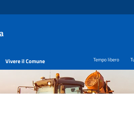
a
Tempo libero
T
Vivere il Comune