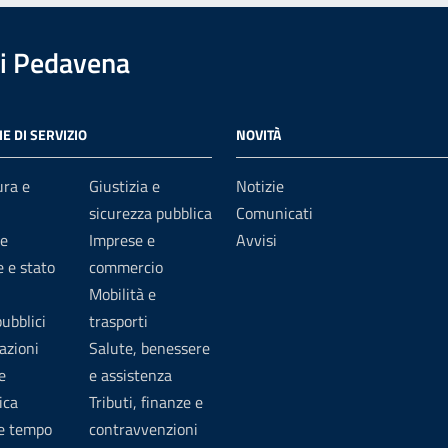
i Pedavena
E DI SERVIZIO
NOVITÀ
ura e
Giustizia e
Notizie
sicurezza pubblica
Comunicati
e
Imprese e
Avvisi
 e stato
commercio
Mobilità e
pubblici
trasporti
azioni
Salute, benessere
e
e assistenza
ica
Tributi, finanze e
 e tempo
contravvenzioni