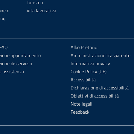
Turismo
one e
Vita lavorativa
one
 FAQ
Albo Pretorio
zione appuntamento
Amministrazione trasparente
ione disservizio
Informativa privacy
a assistenza
Cookie Policy (UE)
Accessibilità
Dichiarazione di accessibilità
Obiettivi di accessibilità
Note legali
Feedback