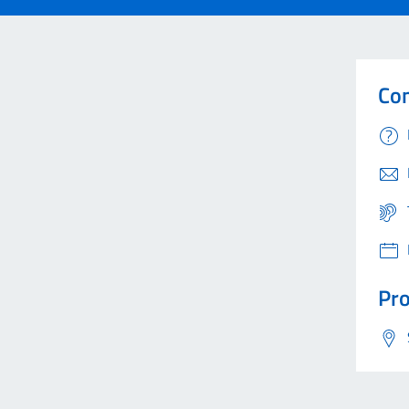
Con
Pro