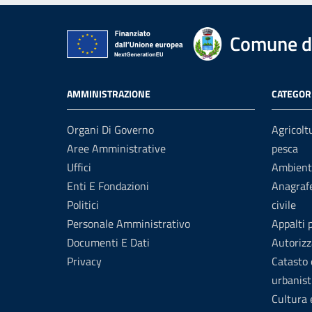
Comune d
AMMINISTRAZIONE
CATEGORI
Organi Di Governo
Agricolt
Aree Amministrative
pesca
Uffici
Ambient
Enti E Fondazioni
Anagrafe
Politici
civile
Personale Amministrativo
Appalti 
Documenti E Dati
Autorizz
Privacy
Catasto 
urbanist
Cultura