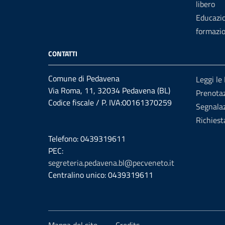
libero
Educazi
formazi
CONTATTI
Comune di Pedavena
Leggi le
Via Roma, 11, 32034 Pedavena (BL)
Prenota
Codice fiscale / P. IVA:00161370259
Segnalaz
Richiest
Telefono: 0439319611
PEC:
segreteria.pedavena.bl@pecveneto.it
Centralino unico: 0439319611