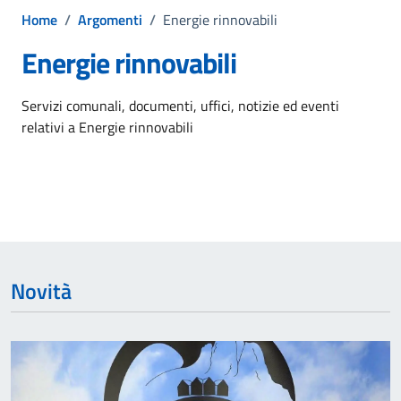
Home
/
Argomenti
/
Energie rinnovabili
Energie rinnovabili
Dettagli dell'argomento
Servizi comunali, documenti, uffici, notizie ed eventi
relativi a Energie rinnovabili
Novità