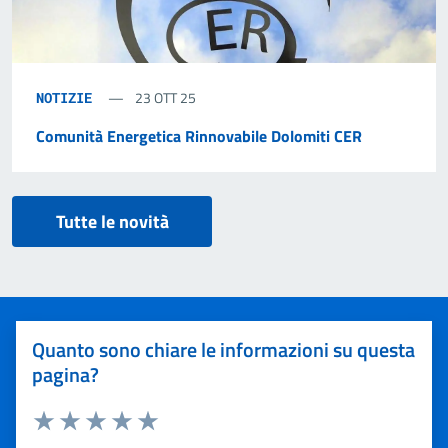
23 OTT 25
NOTIZIE
Comunità Energetica Rinnovabile Dolomiti CER
Tutte le novità
Quanto sono chiare le informazioni su questa
pagina?
Valuta 1 stelle su 5
Valuta 2 stelle su 5
Valuta 3 stelle su 5
Valuta 4 stelle su 5
Valuta 5 stelle su 5