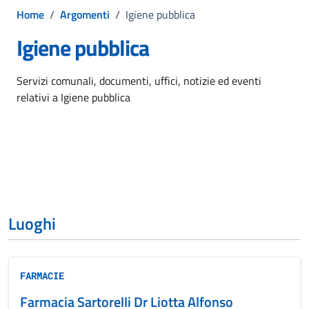
Home
/
Argomenti
/
Igiene pubblica
Igiene pubblica
Dettagli dell'argomento
Servizi comunali, documenti, uffici, notizie ed eventi
relativi a Igiene pubblica
Luoghi
FARMACIE
Farmacia Sartorelli Dr Liotta Alfonso