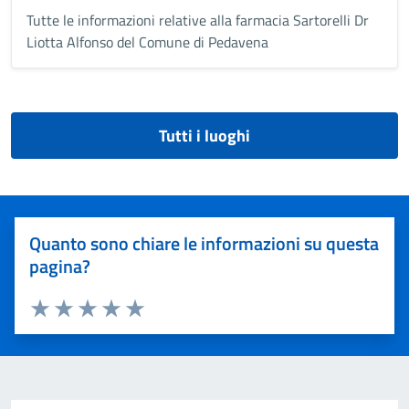
Tutte le informazioni relative alla farmacia Sartorelli Dr
Liotta Alfonso del Comune di Pedavena
Tutti i luoghi
Quanto sono chiare le informazioni su questa
pagina?
Valuta 1 stelle su 5
Valuta 2 stelle su 5
Valuta 3 stelle su 5
Valuta 4 stelle su 5
Valuta 5 stelle su 5