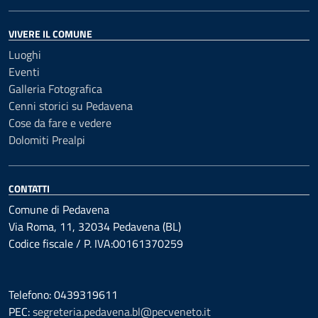
VIVERE IL COMUNE
Luoghi
Eventi
Galleria Fotografica
Cenni storici su Pedavena
Cose da fare e vedere
Dolomiti Prealpi
CONTATTI
Comune di Pedavena
Via Roma, 11, 32034 Pedavena (BL)
Codice fiscale / P. IVA:00161370259
Telefono: 0439319611
PEC:
segreteria.pedavena.bl@pecveneto.it