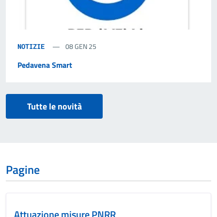
08 GEN 25
NOTIZIE
Pedavena Smart
Tutte le novità
Pagine
Attuazione misure PNRR