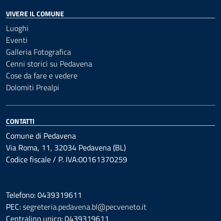
VIVERE IL COMUNE
Luoghi
Eventi
Galleria Fotografica
Cenni storici su Pedavena
Cose da fare e vedere
Dolomiti Prealpi
CONTATTI
Comune di Pedavena
Via Roma, 11, 32034 Pedavena (BL)
Codice fiscale / P. IVA:00161370259
Telefono: 0439319611
PEC:
segreteria.pedavena.bl@pecveneto.it
Centralino unico: 0439319611