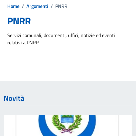
Home
/
Argomenti
/
PNRR
PNRR
Dettagli dell'argomento
Servizi comunali, documenti, uffici, notizie ed eventi
relativi a PNRR
Novità