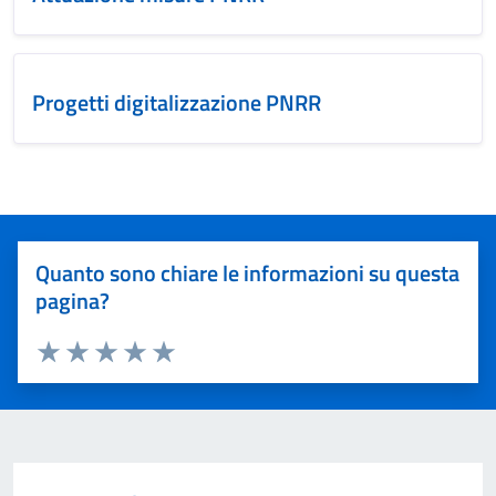
Progetti digitalizzazione PNRR
Quanto sono chiare le informazioni su questa
pagina?
Valuta 1 stelle su 5
Valuta 2 stelle su 5
Valuta 3 stelle su 5
Valuta 4 stelle su 5
Valuta 5 stelle su 5