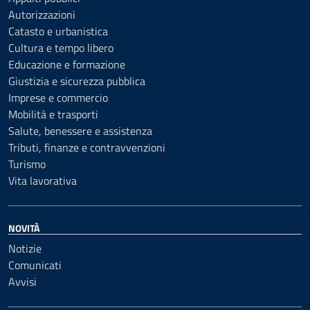
Autorizzazioni
Catasto e urbanistica
Cultura e tempo libero
Educazione e formazione
Giustizia e sicurezza pubblica
Imprese e commercio
Mobilità e trasporti
Salute, benessere e assistenza
Tributi, finanze e contravvenzioni
Turismo
Vita lavorativa
NOVITÀ
Notizie
Comunicati
Avvisi