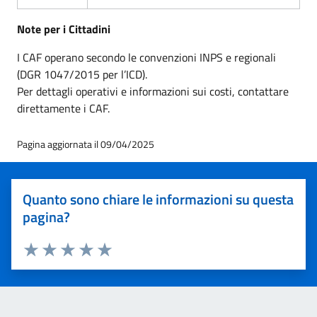
Note per i Cittadini
I CAF operano secondo le convenzioni INPS e regionali
(DGR 1047/2015 per l’ICD).
Per dettagli operativi e informazioni sui costi, contattare
direttamente i CAF.
Pagina aggiornata il 09/04/2025
Quanto sono chiare le informazioni su questa
pagina?
Valuta 1 stelle su 5
Valuta 2 stelle su 5
Valuta 3 stelle su 5
Valuta 4 stelle su 5
Valuta 5 stelle su 5