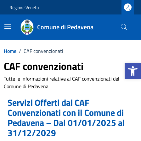
Vai ai contenuti
Vai al footer
Regione Veneto
Comune di Pedavena
Home
/
CAF convenzionati
Apri la b
CAF convenzionati
Tutte le informazioni relative al CAF convenzionati del
Comune di Pedavena
Servizi Offerti dai CAF
Convenzionati con il Comune di
Pedavena – Dal 01/01/2025 al
31/12/2029