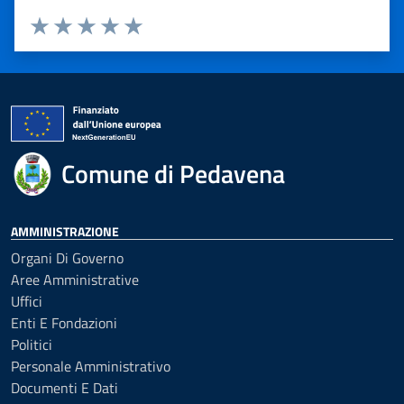
Valuta 1 stelle su 5
Valuta 2 stelle su 5
Valuta 3 stelle su 5
Valuta 4 stelle su 5
Valuta 5 stelle su 5
Comune di Pedavena
AMMINISTRAZIONE
Organi Di Governo
Aree Amministrative
Uffici
Enti E Fondazioni
Politici
Personale Amministrativo
Documenti E Dati