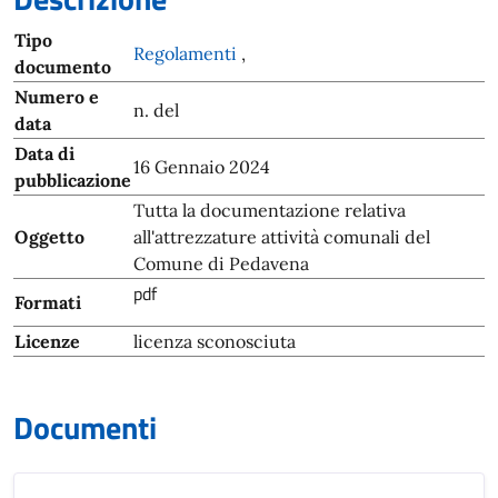
Tipo
Regolamenti
,
documento
Numero e
n. del
data
Data di
16 Gennaio 2024
pubblicazione
Tutta la documentazione relativa
Oggetto
all'attrezzature attività comunali del
Comune di Pedavena
pdf
Formati
Licenze
licenza sconosciuta
Documenti