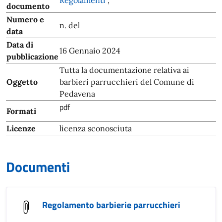
Regolamenti
,
documento
Numero e
n. del
data
Data di
16 Gennaio 2024
pubblicazione
Tutta la documentazione relativa ai
Oggetto
barbieri parrucchieri del Comune di
Pedavena
pdf
Formati
Licenze
licenza sconosciuta
Documenti
Regolamento barbierie parrucchieri