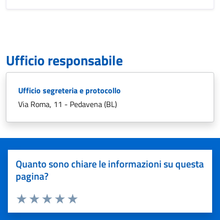
Ufficio responsabile
Ufficio segreteria e protocollo
Via Roma, 11 - Pedavena (BL)
Quanto sono chiare le informazioni su questa
pagina?
Valuta 1 stelle su 5
Valuta 2 stelle su 5
Valuta 3 stelle su 5
Valuta 4 stelle su 5
Valuta 5 stelle su 5