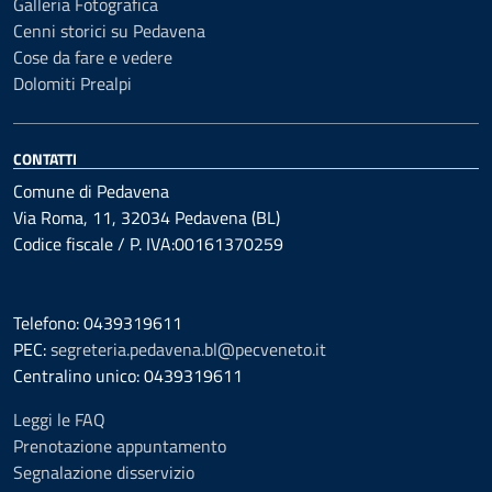
Galleria Fotografica
Cenni storici su Pedavena
Cose da fare e vedere
Dolomiti Prealpi
CONTATTI
Comune di Pedavena
Via Roma, 11, 32034 Pedavena (BL)
Codice fiscale / P. IVA:00161370259
Telefono: 0439319611
PEC:
segreteria.pedavena.bl@pecveneto.it
Centralino unico: 0439319611
Leggi le FAQ
Prenotazione appuntamento
Segnalazione disservizio