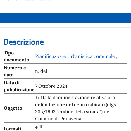
Descrizione
Tipo
Pianificazione Urbanistica comunale
,
documento
Numero e
n. del
data
Data di
7 Ottobre 2024
pubblicazione
Tutta la documentazione relativa alla
delimitazione del centro abitato (dlgs
Oggetto
285/1992 "codice della strada") del
Comune di Pedavena
.pdf
Formati