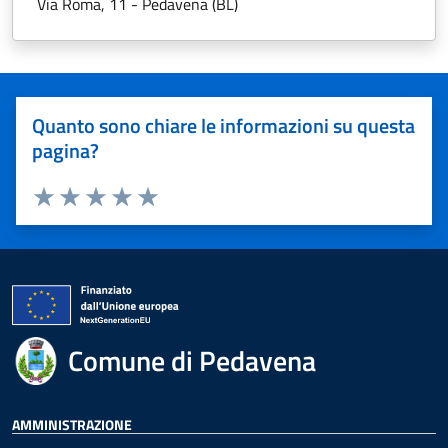
Via Roma, 11 - Pedavena (BL)
Quanto sono chiare le informazioni su questa
pagina?
Valuta 1 stelle su 5
Valuta 2 stelle su 5
Valuta 3 stelle su 5
Valuta 4 stelle su 5
Valuta 5 stelle su 5
Comune di Pedavena
AMMINISTRAZIONE