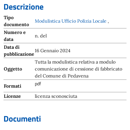
Descrizione
Tipo
Modulistica Ufficio Polizia Locale
,
documento
Numero e
n. del
data
Data di
16 Gennaio 2024
pubblicazione
Tutta la modulistica relativa a modulo
Oggetto
comunicazione di cessione di fabbricato
del Comune di Pedavena
pdf
Formati
Licenze
licenza sconosciuta
Documenti