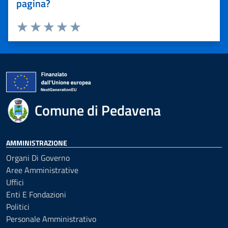
pagina?
Valuta 1 stelle su 5
Valuta 2 stelle su 5
Valuta 3 stelle su 5
Valuta 4 stelle su 5
Valuta 5 stelle su 5
Comune di Pedavena
AMMINISTRAZIONE
Organi Di Governo
Aree Amministrative
Uffici
Enti E Fondazioni
Politici
Personale Amministrativo