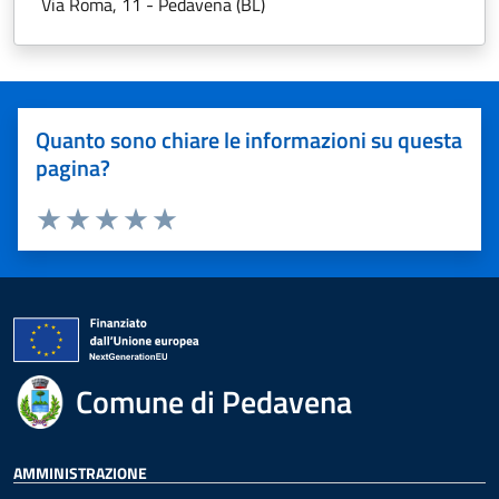
Via Roma, 11 - Pedavena (BL)
Quanto sono chiare le informazioni su questa
pagina?
Valuta 1 stelle su 5
Valuta 2 stelle su 5
Valuta 3 stelle su 5
Valuta 4 stelle su 5
Valuta 5 stelle su 5
Comune di Pedavena
AMMINISTRAZIONE