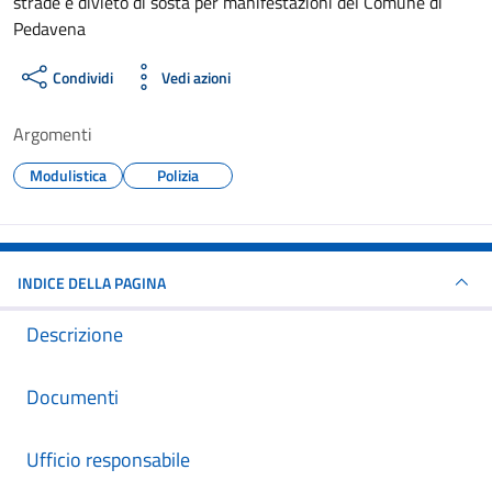
strade e divieto di sosta per manifestazioni del Comune di
Pedavena
Condividi
Vedi azioni
Argomenti
Modulistica
Polizia
INDICE DELLA PAGINA
Descrizione
Documenti
Ufficio responsabile