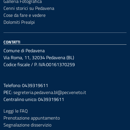
Galleria Fotografica
Cenni storici su Pedavena
Cose da fare e vedere
Dolomiti Prealpi
CONTATTI
Comune di Pedavena
Via Roma, 11, 32034 Pedavena (BL)
Codice fiscale / P. IVA:00161370259
Telefono: 0439319611
PEC:
segreteria.pedavena.bl@pecveneto.it
Centralino unico: 0439319611
Leggi le FAQ
Prenotazione appuntamento
Segnalazione disservizio