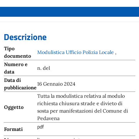
Descrizione
Tipo
Modulistica Ufficio Polizia Locale
,
documento
Numero e
n. del
data
Data di
16 Gennaio 2024
pubblicazione
Tutta la modulistica relativa al modulo
richiesta chiusura strade e divieto di
Oggetto
sosta per manifestazioni del Comune di
Pedavena
pdf
Formati