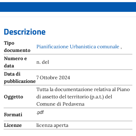
Descrizione
Tipo
Pianificazione Urbanistica comunale
,
documento
Numero e
n. del
data
Data di
7 Ottobre 2024
pubblicazione
Tutta la documentazione relativa al Piano
Oggetto
di assetto del territorio (p.a.t.) del
Comune di Pedavena
.pdf
Formati
Licenze
licenza aperta