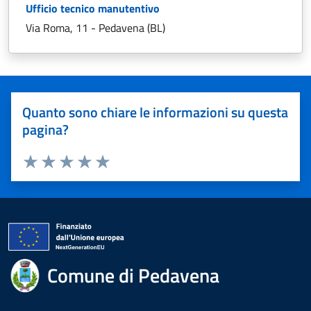
Ufficio tecnico manutentivo
Via Roma, 11 - Pedavena (BL)
Quanto sono chiare le informazioni su questa
pagina?
Valuta 1 stelle su 5
Valuta 2 stelle su 5
Valuta 3 stelle su 5
Valuta 4 stelle su 5
Valuta 5 stelle su 5
Comune di Pedavena