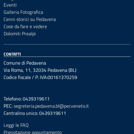
Eventi
Galleria Fotografica
Cenni storici su Pedavena
Cose da fare e vedere
Dolomiti Prealpi
CONTATTI
Comune di Pedavena
Via Roma, 11, 32034 Pedavena (BL)
Codice fiscale / P. IVA:00161370259
Telefono: 0439319611
PEC:
segreteria.pedavena.bl@pecveneto.it
Centralino unico: 0439319611
Leggi le FAQ
Prenotazione appuntamento