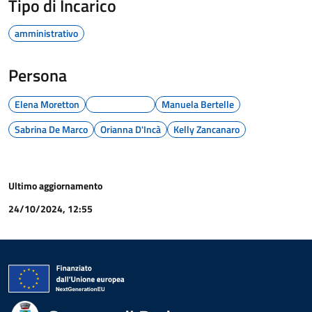
Tipo di Incarico
amministrativo
Persona
Elena Moretton
Manuela Bertelle
Sabrina De Marco
Orianna D'Incà
Kelly Zancanaro
Ultimo aggiornamento
24/10/2024, 12:55