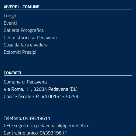
VIVERE IL COMUNE
Luoghi
Eventi
Galleria Fotografica
Cenni storici su Pedavena
Cose da fare e vedere
Dolomiti Prealpi
CONTATTI
Comune di Pedavena
Via Roma, 11, 32034 Pedavena (BL)
Codice fiscale / P. IVA:00161370259
Telefono: 0439319611
PEC:
segreteria.pedavena.bl@pecveneto.it
Centralino unico: 0439319611