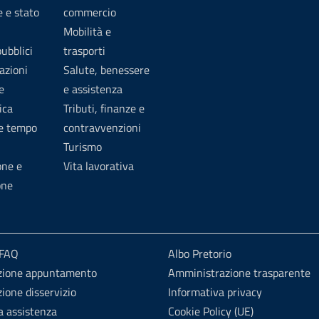
 e stato
commercio
Mobilità e
pubblici
trasporti
azioni
Salute, benessere
e
e assistenza
ica
Tributi, finanze e
 e tempo
contravvenzioni
Turismo
one e
Vita lavorativa
one
 FAQ
Albo Pretorio
zione appuntamento
Amministrazione trasparente
ione disservizio
Informativa privacy
a assistenza
Cookie Policy (UE)