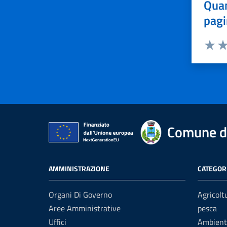
Quan
pagi
Valuta 
Val
Comune d
AMMINISTRAZIONE
CATEGORI
Organi Di Governo
Agricolt
Aree Amministrative
pesca
Uffici
Ambient