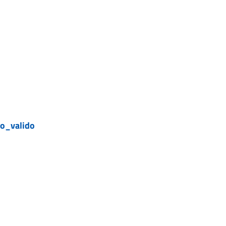
o_valido