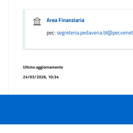
Area Finanziaria
pec:
segreteria.pedavena.bl@pecveneto
Ultimo aggiornamento
24/03/2026, 10:34