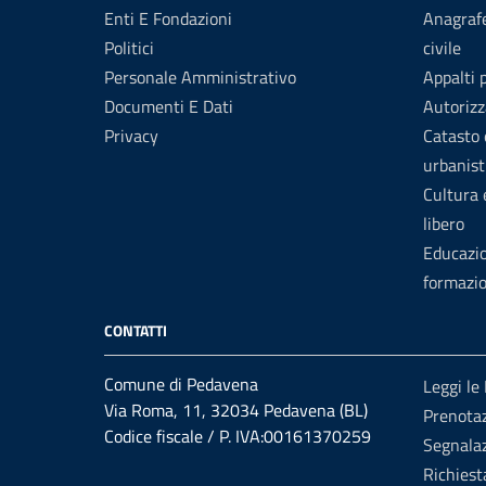
Enti E Fondazioni
Anagrafe
Politici
civile
Personale Amministrativo
Appalti 
Documenti E Dati
Autorizz
Privacy
Catasto 
urbanist
Cultura
libero
Educazi
formazi
CONTATTI
Comune di Pedavena
Leggi le
Via Roma, 11, 32034 Pedavena (BL)
Prenota
Codice fiscale / P. IVA:00161370259
Segnalaz
Richiest