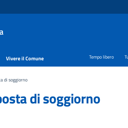
a
Tempo libero
T
Vivere il Comune
a di soggiorno
posta di soggiorno
a