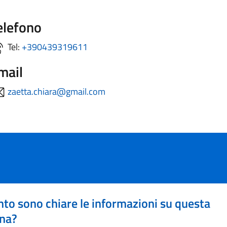
elefono
Tel:
+390439319611
mail
zaetta.chiara@gmail.com
to sono chiare le informazioni su questa
na?