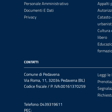
Personale Amministrativo
Appalti 
Documenti E Dati
Autorizz
Privacy
Catasto 
urbanist
Cultura
libero
Educazi
formazi
CONTATTI
Comune di Pedavena
Leggi le
Via Roma, 11, 32034 Pedavena (BL)
Prenota
Codice fiscale / P. IVA:00161370259
Segnalaz
Richiest
Telefono: 0439319611
PEC: