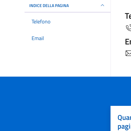
INDICE DELLA PAGINA
T
Telefono
Email
E
Quan
pagi