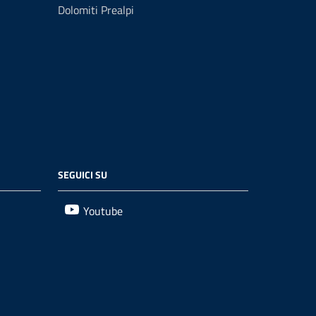
Dolomiti Prealpi
SEGUICI SU
Youtube