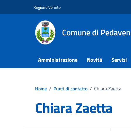
Vai ai contenuti
Vai al footer
Regione Veneto
Comune di Pedaven
Amministrazione
Novità
Servizi
Home
/
Punti di contatto
/
Chiara Zaetta
Chiara Zaetta