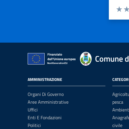
Valuta 
Val
Comune d
AMMINISTRAZIONE
CATEGORI
Organi Di Governo
Agricolt
Aree Amministrative
pesca
Uffici
Ambient
Enti E Fondazioni
Anagrafe
Politici
civile