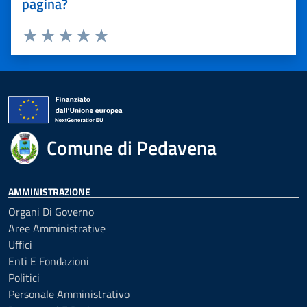
pagina?
Valuta 1 stelle su 5
Valuta 2 stelle su 5
Valuta 3 stelle su 5
Valuta 4 stelle su 5
Valuta 5 stelle su 5
Comune di Pedavena
AMMINISTRAZIONE
Organi Di Governo
Aree Amministrative
Uffici
Enti E Fondazioni
Politici
Personale Amministrativo