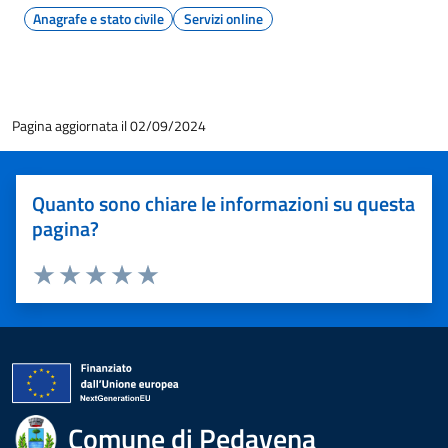
Anagrafe e stato civile
Servizi online
Pagina aggiornata il 02/09/2024
Quanto sono chiare le informazioni su questa
pagina?
Valuta 1 stelle su 5
Valuta 2 stelle su 5
Valuta 3 stelle su 5
Valuta 4 stelle su 5
Valuta 5 stelle su 5
Comune di Pedavena