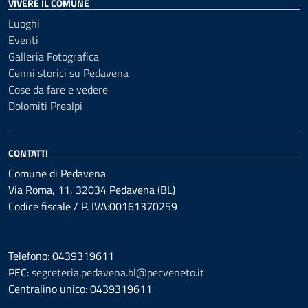
VIVERE IL COMUNE
Luoghi
Eventi
Galleria Fotografica
Cenni storici su Pedavena
Cose da fare e vedere
Dolomiti Prealpi
CONTATTI
Comune di Pedavena
Via Roma, 11, 32034 Pedavena (BL)
Codice fiscale / P. IVA:00161370259
Telefono: 0439319611
PEC:
segreteria.pedavena.bl@pecveneto.it
Centralino unico: 0439319611