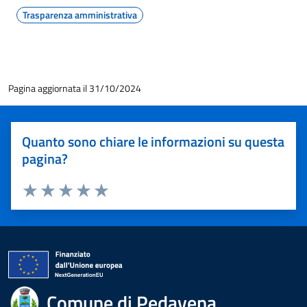
Trasparenza amministrativa
Pagina aggiornata il 31/10/2024
Quanto sono chiare le informazioni su questa
pagina?
Valuta 1 stelle su 5
Valuta 2 stelle su 5
Valuta 3 stelle su 5
Valuta 4 stelle su 5
Valuta 5 stelle su 5
Comune di Pedavena