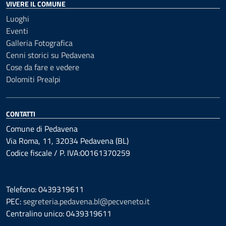
VIVERE IL COMUNE
Luoghi
Eventi
Galleria Fotografica
Cenni storici su Pedavena
Cose da fare e vedere
Dolomiti Prealpi
CONTATTI
Comune di Pedavena
Via Roma, 11, 32034 Pedavena (BL)
Codice fiscale / P. IVA:00161370259
Telefono: 0439319611
PEC:
segreteria.pedavena.bl@pecveneto.it
Centralino unico: 0439319611