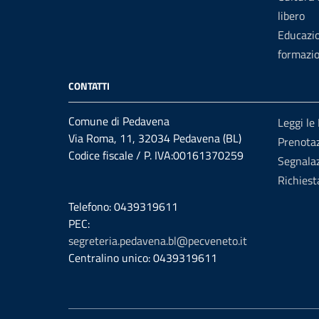
libero
Educazi
formazi
CONTATTI
Comune di Pedavena
Leggi le
Via Roma, 11, 32034 Pedavena (BL)
Prenota
Codice fiscale / P. IVA:00161370259
Segnalaz
Richiest
Telefono: 0439319611
PEC:
segreteria.pedavena.bl@pecveneto.it
Centralino unico: 0439319611