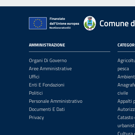
Comune d
AMMINISTRAZIONE
CATEGORI
Organi Di Governo
Agricolt
Aree Amministrative
pesca
Uffici
Ambient
Enti E Fondazioni
Anagrafe
Politici
civile
Personale Amministrativo
Appalti 
Documenti E Dati
Autorizz
Privacy
Catasto 
urbanist
Cultura