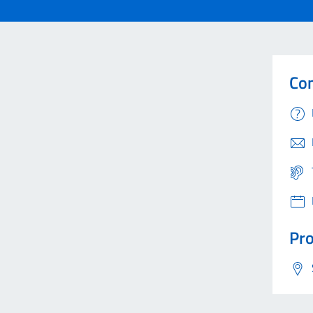
Con
Pro