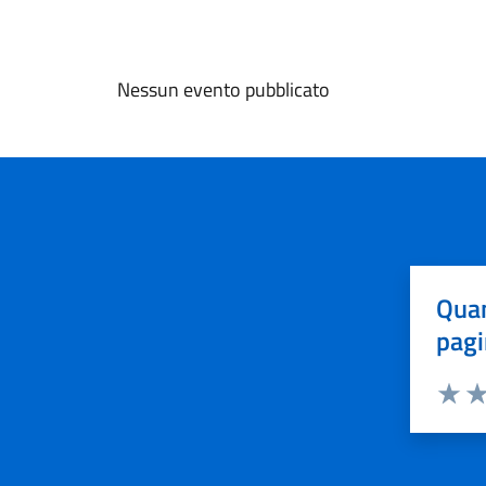
Nessun evento pubblicato
Quan
pagi
Valuta 
Val