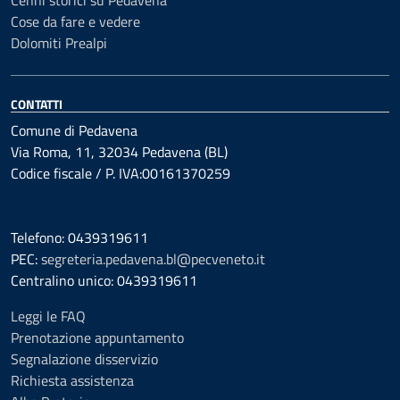
Cenni storici su Pedavena
Cose da fare e vedere
Dolomiti Prealpi
CONTATTI
Comune di Pedavena
Via Roma, 11, 32034 Pedavena (BL)
Codice fiscale / P. IVA:00161370259
Telefono: 0439319611
PEC:
segreteria.pedavena.bl@pecveneto.it
Centralino unico: 0439319611
Leggi le FAQ
Prenotazione appuntamento
Segnalazione disservizio
Richiesta assistenza