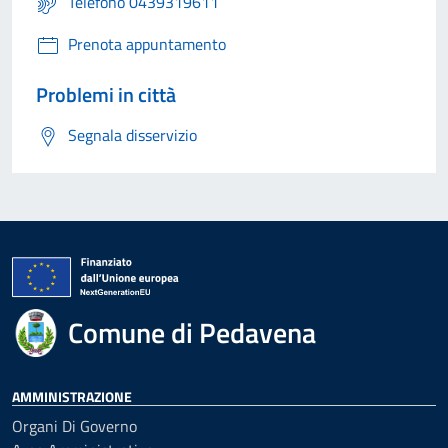
Telefono 0439319611
Prenota appuntamento
Problemi in città
Segnala disservizio
Comune di Pedavena
AMMINISTRAZIONE
Organi Di Governo