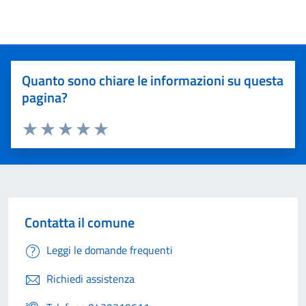
Quanto sono chiare le informazioni su questa
pagina?
Valuta 1 stelle su 5
Valuta 2 stelle su 5
Valuta 3 stelle su 5
Valuta 4 stelle su 5
Valuta 5 stelle su 5
Contatta il comune
Leggi le domande frequenti
Richiedi assistenza