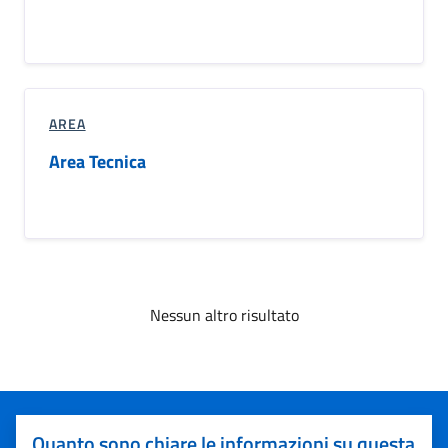
AREA
Area Tecnica
Nessun altro risultato
Quanto sono chiare le informazioni su questa