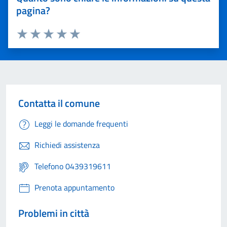
pagina?
Valuta 1 stelle su 5
Valuta 2 stelle su 5
Valuta 3 stelle su 5
Valuta 4 stelle su 5
Valuta 5 stelle su 5
Contatta il comune
Leggi le domande frequenti
Richiedi assistenza
Telefono 0439319611
Prenota appuntamento
Problemi in città