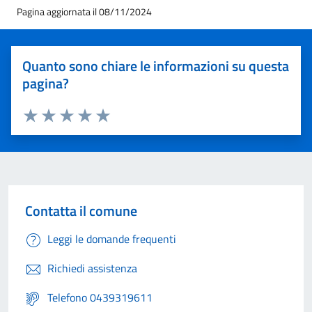
Pagina aggiornata il 08/11/2024
Quanto sono chiare le informazioni su questa
pagina?
Valuta 1 stelle su 5
Valuta 2 stelle su 5
Valuta 3 stelle su 5
Valuta 4 stelle su 5
Valuta 5 stelle su 5
Contatta il comune
Leggi le domande frequenti
Richiedi assistenza
Telefono 0439319611