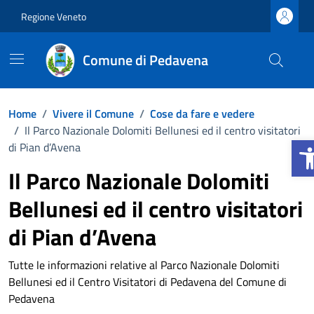
Vai ai contenuti
Vai al footer
Regione Veneto
Comune di Pedavena
Home
/
Vivere il Comune
/
Cose da fare e vedere
/
Il Parco Nazionale Dolomiti Bellunesi ed il centro visitatori
Apri 
di Pian d’Avena
Il Parco Nazionale Dolomiti
Bellunesi ed il centro visitatori
di Pian d’Avena
Tutte le informazioni relative al Parco Nazionale Dolomiti
Bellunesi ed il Centro Visitatori di Pedavena del Comune di
Pedavena