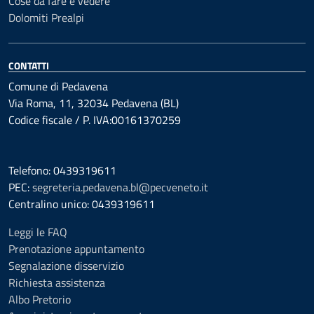
Cose da fare e vedere
Dolomiti Prealpi
CONTATTI
Comune di Pedavena
Via Roma, 11, 32034 Pedavena (BL)
Codice fiscale / P. IVA:00161370259
Telefono: 0439319611
PEC:
segreteria.pedavena.bl@pecveneto.it
Centralino unico: 0439319611
Leggi le FAQ
Prenotazione appuntamento
Segnalazione disservizio
Richiesta assistenza
Albo Pretorio