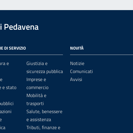
i Pedavena
E DI SERVIZIO
NOVITÀ
ura e
Giustizia e
Notizie
sicurezza pubblica
Comunicati
e
Imprese e
Avvisi
 e stato
commercio
Mobilità e
pubblici
trasporti
azioni
Salute, benessere
e
e assistenza
ica
Tributi, finanze e