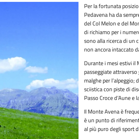
Per la fortunata posizio
Pedavena ha da sempre v
del Col Melon e del Mo
di richiamo per i numero
sono alla ricerca di un
non ancora intaccato da
Durante i mesi estivi il
passeggiate attraverso 
malghe per l’alpeggio; 
sciistica con piste di di
Passo Croce d’Aune e la
Il Monte Avena è freque
è un punto di riferimen
al più puro degli sport de