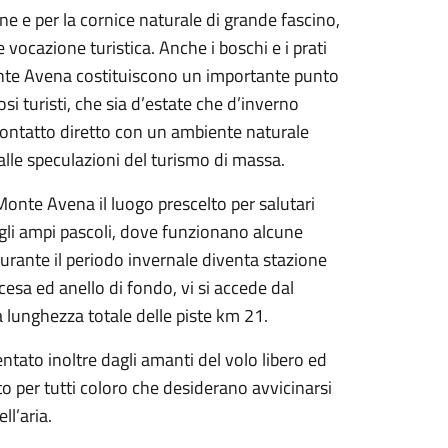
ne e per la cornice naturale di grande fascino,
ocazione turistica. Anche i boschi e i prati
nte Avena costituiscono un importante punto
si turisti, che sia d’estate che d’inverno
 contatto diretto con un ambiente naturale
lle speculazioni del turismo di massa.
 Monte Avena il luogo prescelto per salutari
gli ampi pascoli, dove funzionano alcune
durante il periodo invernale diventa stazione
scesa ed anello di fondo, vi si accede dal
 lunghezza totale delle piste km 21.
ntato inoltre dagli amanti del volo libero ed
to per tutti coloro che desiderano avvicinarsi
ll’aria.