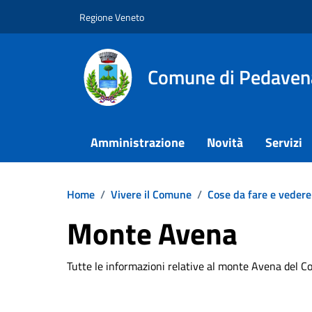
Vai ai contenuti
Vai al footer
Regione Veneto
Comune di Pedaven
Amministrazione
Novità
Servizi
Home
/
Vivere il Comune
/
Cose da fare e vedere
Monte Avena
Tutte le informazioni relative al monte Avena del 