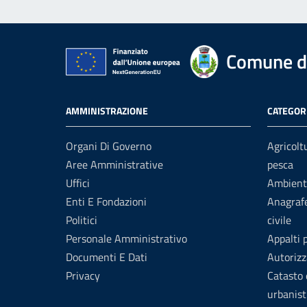
Comune d
AMMINISTRAZIONE
CATEGORI
Organi Di Governo
Agricolt
Aree Amministrative
pesca
Uffici
Ambient
Enti E Fondazioni
Anagrafe
Politici
civile
Personale Amministrativo
Appalti 
Documenti E Dati
Autorizz
Privacy
Catasto 
urbanist