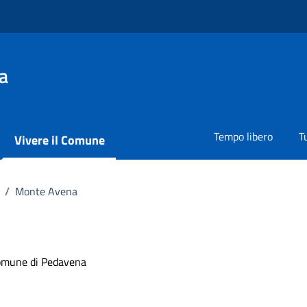
a
Tempo libero
T
Vivere il Comune
/
Monte Avena
Comune di Pedavena