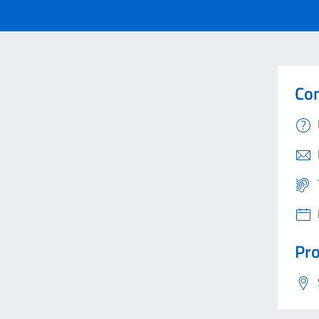
Con
Pro