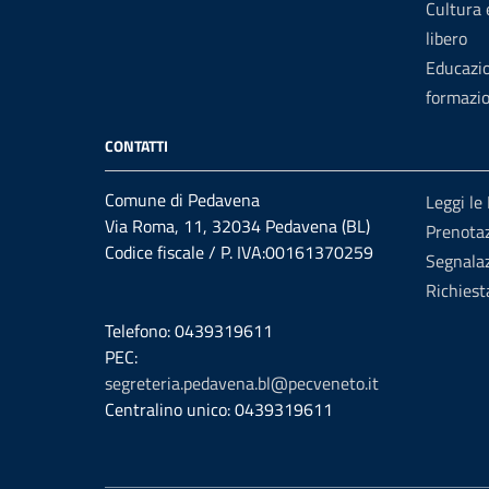
Cultura
libero
Educazi
formazi
CONTATTI
Comune di Pedavena
Leggi le
Via Roma, 11, 32034 Pedavena (BL)
Prenota
Codice fiscale / P. IVA:00161370259
Segnalaz
Richiest
Telefono: 0439319611
PEC:
segreteria.pedavena.bl@pecveneto.it
Centralino unico: 0439319611