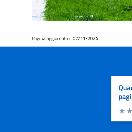
Pagina aggiornata il 07/11/2024
Quan
pagi
Valuta 
Val