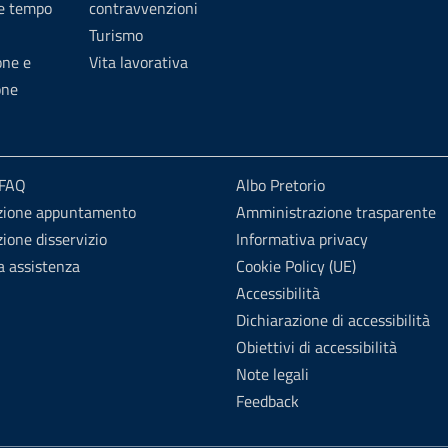
 e tempo
contravvenzioni
Turismo
one e
Vita lavorativa
one
 FAQ
Albo Pretorio
zione appuntamento
Amministrazione trasparente
ione disservizio
Informativa privacy
a assistenza
Cookie Policy (UE)
Accessibilità
Dichiarazione di accessibilità
Obiettivi di accessibilità
Note legali
Feedback