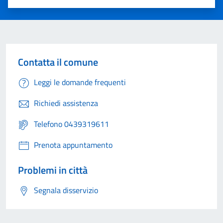
Valuta 1 stelle su 5
Valuta 2 stelle su 5
Valuta 3 stelle su 5
Valuta 4 stelle su 5
Valuta 5 stelle su 5
Contatta il comune
Leggi le domande frequenti
Richiedi assistenza
Telefono 0439319611
Prenota appuntamento
Problemi in città
Segnala disservizio