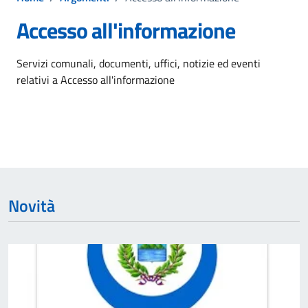
Accesso all'informazione
Dettagli dell'argomento
Servizi comunali, documenti, uffici, notizie ed eventi
relativi a Accesso all'informazione
Novità