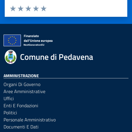
Valuta 1 stelle su 5
Valuta 2 stelle su 5
Valuta 3 stelle su 5
Valuta 4 stelle su 5
Valuta 5 stelle su 5
Comune di Pedavena
AMMINISTRAZIONE
Organi Di Governo
Aree Amministrative
Uffici
Enti E Fondazioni
Politici
Personale Amministrativo
Documenti E Dati