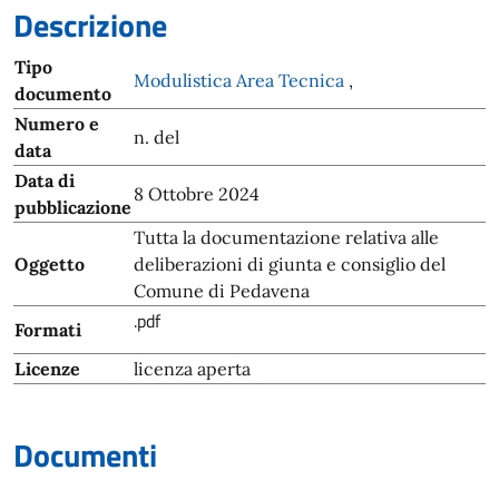
Descrizione
Tipo
Modulistica Area Tecnica
,
documento
Numero e
n. del
data
Data di
8 Ottobre 2024
pubblicazione
Tutta la documentazione relativa alle
Oggetto
deliberazioni di giunta e consiglio del
Comune di Pedavena
.pdf
Formati
Licenze
licenza aperta
Documenti