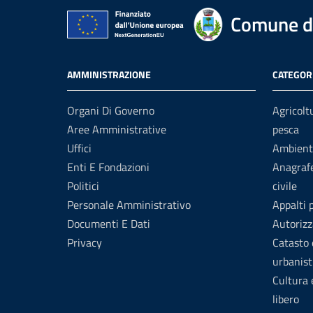
Comune d
AMMINISTRAZIONE
CATEGORI
Organi Di Governo
Agricolt
Aree Amministrative
pesca
Uffici
Ambient
Enti E Fondazioni
Anagrafe
Politici
civile
Personale Amministrativo
Appalti 
Documenti E Dati
Autorizz
Privacy
Catasto 
urbanist
Cultura
libero