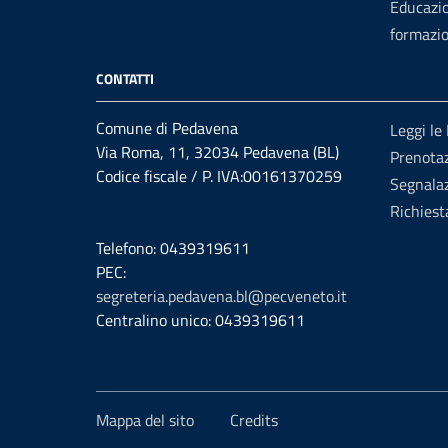
Educazi
formazi
CONTATTI
Comune di Pedavena
Leggi le
Via Roma, 11, 32034 Pedavena (BL)
Prenota
Codice fiscale / P. IVA:00161370259
Segnalaz
Richiest
Telefono: 0439319611
PEC:
segreteria.pedavena.bl@pecveneto.it
Centralino unico: 0439319611
Mappa del sito
Credits