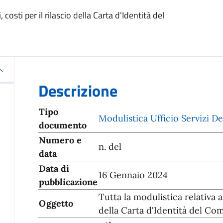
costi per il rilascio della Carta d'Identità del
Descrizione
Tipo
Modulistica Ufficio Servizi D
documento
Numero e
n. del
data
Data di
16 Gennaio 2024
pubblicazione
Tutta la modulistica relativa a
Oggetto
della Carta d'Identità del C