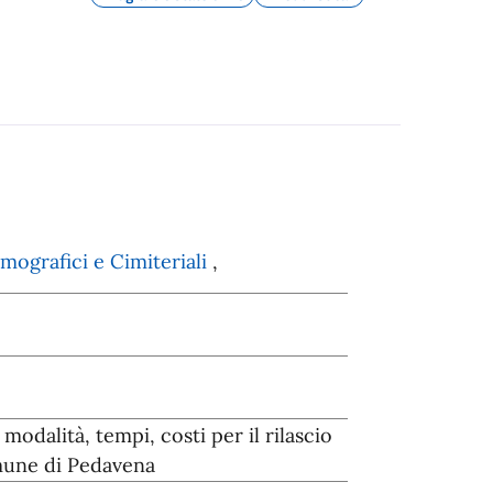
emografici e Cimiteriali
,
 modalità, tempi, costi per il rilascio
omune di Pedavena