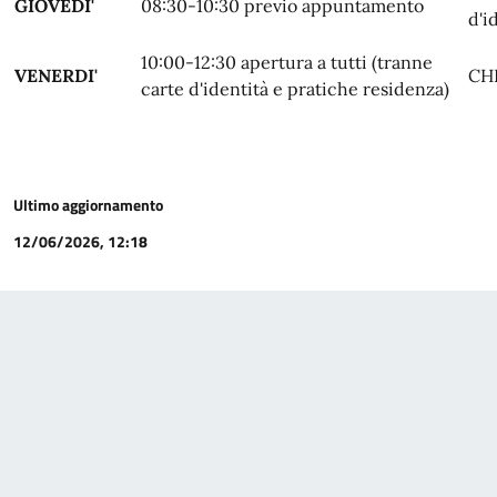
GIOVEDI'
08:30-10:30 previo appuntamento
d'i
10:00-12:30 apertura a tutti (tranne
VENERDI'
CH
carte d'identità e pratiche residenza)
Ultimo aggiornamento
12/06/2026, 12:18