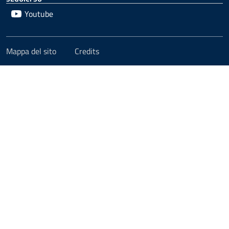
Youtube
Mappa del sito
Credits