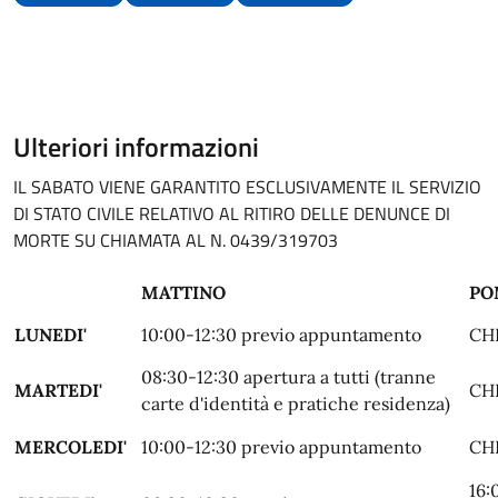
Ulteriori informazioni
IL SABATO VIENE GARANTITO ESCLUSIVAMENTE IL SERVIZIO
DI STATO CIVILE RELATIVO AL RITIRO DELLE DENUNCE DI
MORTE SU CHIAMATA AL N. 0439/319703
MATTINO
PO
LUNEDI'
10:00-12:30 previo appuntamento
CH
08:30-12:30 apertura a tutti (tranne
MARTEDI'
CH
carte d'identità e pratiche residenza)
MERCOLEDI'
10:00-12:30 previo appuntamento
CH
16: