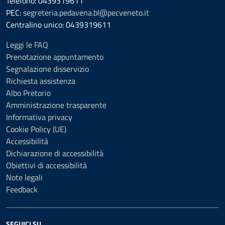
Telefono: 0439319611
PEC:
segreteria.pedavena.bl@pecveneto.it
Centralino unico: 0439319611
Leggi le FAQ
Prenotazione appuntamento
Segnalazione disservizio
Richiesta assistenza
Albo Pretorio
Amministrazione trasparente
Informativa privacy
Cookie Policy (UE)
Accessibilità
Dichiarazione di accessibilità
Obiettivi di accessibilità
Note legali
Feedback
SEGUICI SU