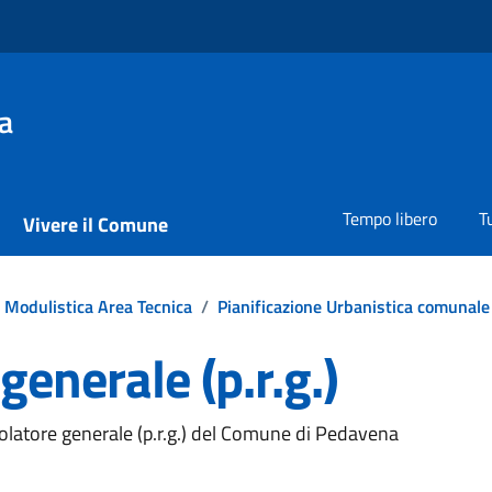
a
Tempo libero
T
Vivere il Comune
Modulistica Area Tecnica
/
Pianificazione Urbanistica comunale
generale (p.r.g.)
golatore generale (p.r.g.) del Comune di Pedavena