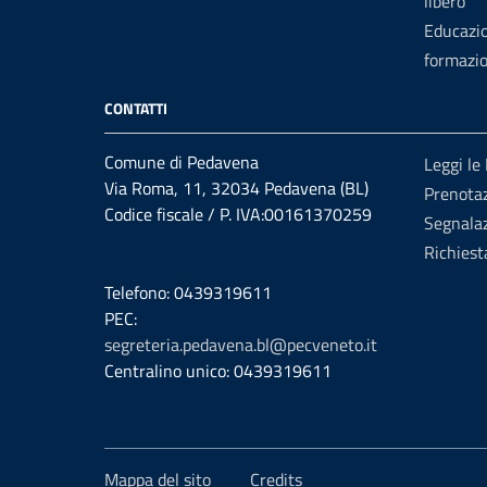
libero
Educazi
formazi
CONTATTI
Comune di Pedavena
Leggi le
Via Roma, 11, 32034 Pedavena (BL)
Prenota
Codice fiscale / P. IVA:00161370259
Segnalaz
Richiest
Telefono: 0439319611
PEC:
segreteria.pedavena.bl@pecveneto.it
Centralino unico: 0439319611
Mappa del sito
Credits