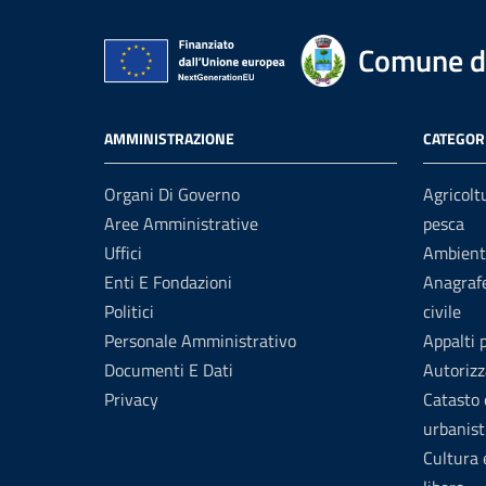
Comune d
AMMINISTRAZIONE
CATEGORI
Organi Di Governo
Agricolt
Aree Amministrative
pesca
Uffici
Ambient
Enti E Fondazioni
Anagrafe
Politici
civile
Personale Amministrativo
Appalti 
Documenti E Dati
Autorizz
Privacy
Catasto 
urbanist
Cultura