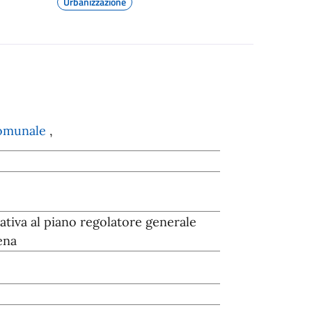
Urbanizzazione
comunale
,
tiva al piano regolatore generale
ena