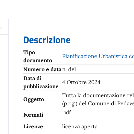
Descrizione
Tipo
Pianificazione Urbanistica 
documento
Numero e data
n. del
Data di
4 Ottobre 2024
pubblicazione
Tutta la documentazione rela
Oggetto
(p.r.g.) del Comune di Pedav
.pdf
Formati
Licenze
licenza aperta