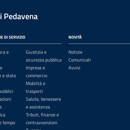
i Pedavena
E DI SERVIZIO
NOVITÀ
ura e
Giustizia e
Notizie
sicurezza pubblica
Comunicati
e
Imprese e
Avvisi
 e stato
commercio
Mobilità e
pubblici
trasporti
azioni
Salute, benessere
e
e assistenza
ica
Tributi, finanze e
 e tempo
contravvenzioni