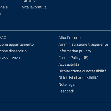
Turismo
one e
Vita lavorativa
one
 FAQ
Albo Pretorio
zione appuntamento
Amministrazione trasparente
ione disservizio
Informativa privacy
a assistenza
Cookie Policy (UE)
Accessibilità
Dichiarazione di accessibilità
Obiettivi di accessibilità
Note legali
Feedback