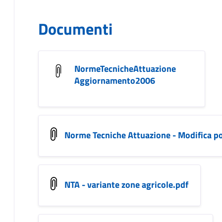
Documenti
NormeTecnicheAttuazione
Aggiornamento2006
Norme Tecniche Attuazione - Modifica po
NTA - variante zone agricole.pdf