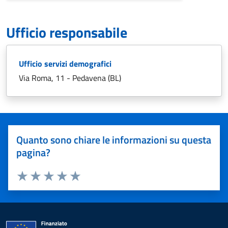
Ufficio responsabile
Ufficio servizi demografici
Via Roma, 11 - Pedavena (BL)
Quanto sono chiare le informazioni su questa
pagina?
Valuta 1 stelle su 5
Valuta 2 stelle su 5
Valuta 3 stelle su 5
Valuta 4 stelle su 5
Valuta 5 stelle su 5