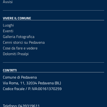
Avvisi
VIVERE IL COMUNE
Luoghi
Eventi
Galleria Fotografica
Cenni storici su Pedavena
Cose da fare e vedere
Dolomiti Prealpi
CONTATTI
Comune di Pedavena
Via Roma, 11, 32034 Pedavena (BL)
Codice fiscale / P. IVA:00161370259
Telefono: 0439319611