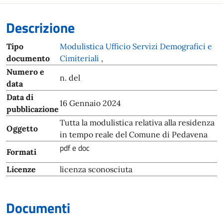
Descrizione
Tipo
Modulistica Ufficio Servizi Demografici e
documento
Cimiteriali
,
Numero e
n. del
data
Data di
16 Gennaio 2024
pubblicazione
Tutta la modulistica relativa alla residenza
Oggetto
in tempo reale del Comune di Pedavena
pdf e doc
Formati
Licenze
licenza sconosciuta
Documenti