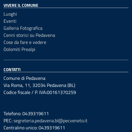
VIVERE IL COMUNE
Luoghi
Eventi
Galleria Fotografica
Cenni storici su Pedavena
Cose da fare e vedere
Dolomiti Prealpi
CONTATTI
Comune di Pedavena
Via Roma, 11, 32034 Pedavena (BL)
Codice fiscale / P. IVA:00161370259
Telefono: 0439319611
PEC:
segreteria.pedavena.bl@pecveneto.it
Centralino unico: 0439319611