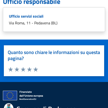
Ufficio responsabile
Ufficio servizi sociali
Via Roma, 11 - Pedavena (BL)
Quanto sono chiare le informazioni su questa
pagina?
Valuta 1 stelle su 5
Valuta 2 stelle su 5
Valuta 3 stelle su 5
Valuta 4 stelle su 5
Valuta 5 stelle su 5