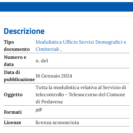
Descrizione
Tipo
Modulistica Ufficio Servizi Demografici e
documento
Cimiteriali
,
Numero e
n. del
data
Data di
16 Gennaio 2024
pubblicazione
Tutta la modulistica relativa al Servizio di
Oggetto
telecontrollo - Telesoccorso del Comune
di Pedavena
pdf
Formati
Licenze
licenza sconosciuta