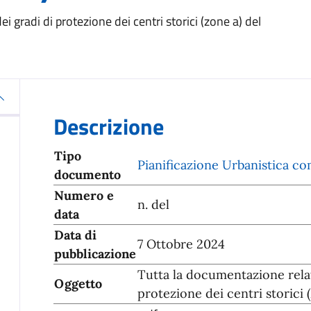
i gradi di protezione dei centri storici (zone a) del
Descrizione
Tipo
Pianificazione Urbanistica c
documento
Numero e
n. del
data
Data di
7 Ottobre 2024
pubblicazione
Tutta la documentazione relati
Oggetto
protezione dei centri storici