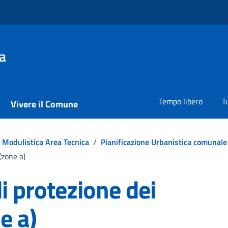
a
Tempo libero
T
Vivere il Comune
Modulistica Area Tecnica
/
Pianificazione Urbanistica comunale
(zone a)
di protezione dei
ne a)