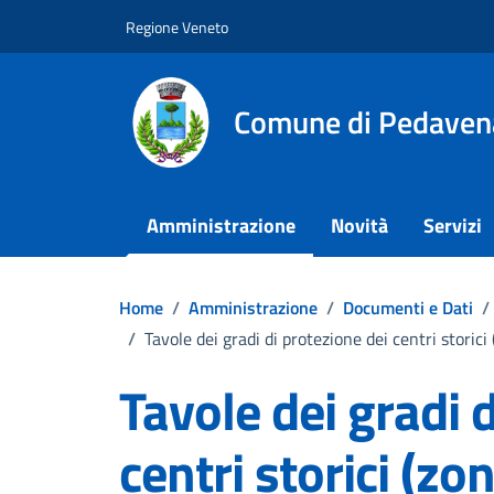
Vai ai contenuti
Vai al footer
Regione Veneto
Comune di Pedaven
Amministrazione
Novità
Servizi
Home
/
Amministrazione
/
Documenti e Dati
/
/
Tavole dei gradi di protezione dei centri storici 
Tavole dei gradi 
centri storici (zo