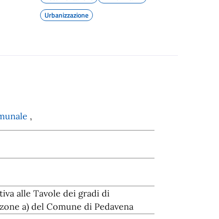
Urbanizzazione
omunale
,
va alle Tavole dei gradi di
 (zone a) del Comune di Pedavena