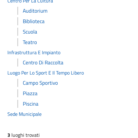
Centro Per La Cultura
Auditorium
Biblioteca
Scuola
Teatro
Infrastruttura E Impianto
Centro Di Raccolta
Luogo Per Lo Sport E Il Tempo Libero
Campo Sportivo
Piazza
Piscina
Sede Municipale
3
luoghi trovati