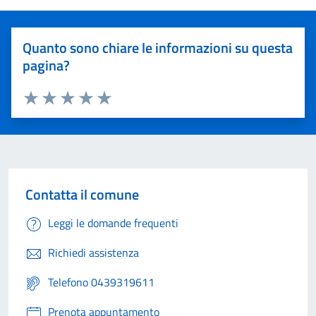
Quanto sono chiare le informazioni su questa
pagina?
Valuta 1 stelle su 5
Valuta 2 stelle su 5
Valuta 3 stelle su 5
Valuta 4 stelle su 5
Valuta 5 stelle su 5
Contatta il comune
Leggi le domande frequenti
Richiedi assistenza
Telefono 0439319611
Prenota appuntamento