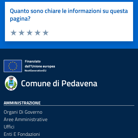
Quanto sono chiare le informazioni su questa
pagina?
Valuta 1 stelle su 5
Valuta 2 stelle su 5
Valuta 3 stelle su 5
Valuta 4 stelle su 5
Valuta 5 stelle su 5
Comune di Pedavena
AMMINISTRAZIONE
Organi Di Governo
Aree Amministrative
Uffici
Enti E Fondazioni