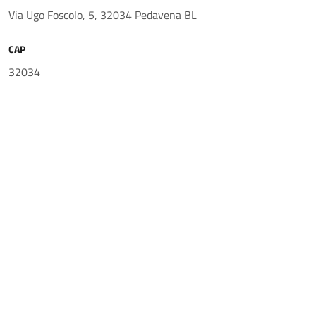
Via Ugo Foscolo, 5, 32034 Pedavena BL
CAP
32034