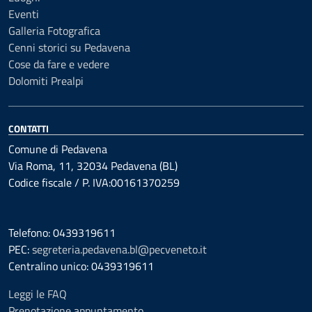
Eventi
Galleria Fotografica
Cenni storici su Pedavena
Cose da fare e vedere
Dolomiti Prealpi
CONTATTI
Comune di Pedavena
Via Roma, 11, 32034 Pedavena (BL)
Codice fiscale / P. IVA:00161370259
Telefono: 0439319611
PEC:
segreteria.pedavena.bl@pecveneto.it
Centralino unico: 0439319611
Leggi le FAQ
Prenotazione appuntamento