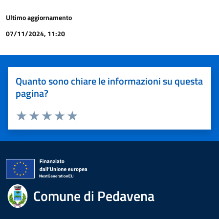
Ultimo aggiornamento
07/11/2024, 11:20
Quanto sono chiare le informazioni su questa
pagina?
Valuta 1 stelle su 5
Valuta 2 stelle su 5
Valuta 3 stelle su 5
Valuta 4 stelle su 5
Valuta 5 stelle su 5
Comune di Pedavena