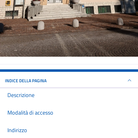
INDICE DELLA PAGINA
Descrizione
Modalità di accesso
Indirizzo