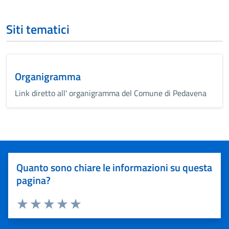
Siti tematici
Organigramma
Link diretto all' organigramma del Comune di Pedavena
Quanto sono chiare le informazioni su questa
pagina?
Valuta 1 stelle su 5
Valuta 2 stelle su 5
Valuta 3 stelle su 5
Valuta 4 stelle su 5
Valuta 5 stelle su 5