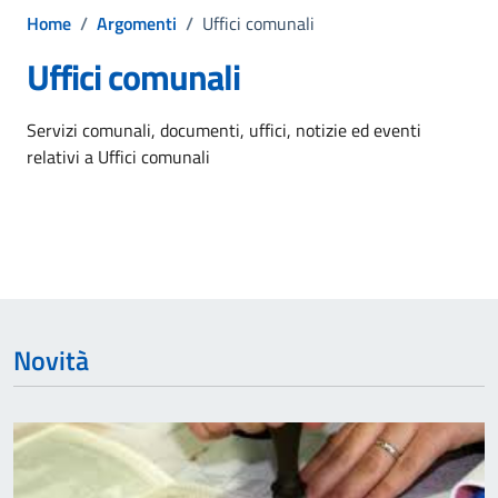
Home
/
Argomenti
/
Uffici comunali
Uffici comunali
Dettagli dell'argomento
Servizi comunali, documenti, uffici, notizie ed eventi
relativi a Uffici comunali
Novità