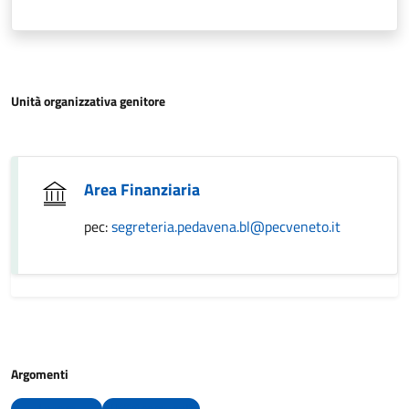
Unità organizzativa genitore
Area Finanziaria
pec:
segreteria.pedavena.bl@pecveneto.it
Argomenti
Lavoro
Uffici comunali