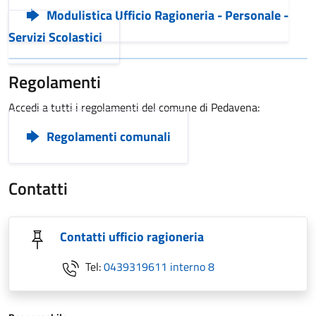
Modulistica Ufficio Ragioneria - Personale -
Servizi Scolastici
Regolamenti
Accedi a tutti i regolamenti del comune di Pedavena:
Regolamenti comunali
Contatti
Contatti ufficio ragioneria
Tel:
0439319611 interno 8