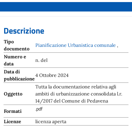
Descrizione
Tipo
Pianificazione Urbanistica comunale
,
documento
Numero e
n. del
data
Data di
4 Ottobre 2024
pubblicazione
Tutta la documentazione relativa agli
Oggetto
ambiti di urbanizzazione consolidata l.r.
14/2017 del Comune di Pedavena
.pdf
Formati
Licenze
licenza aperta