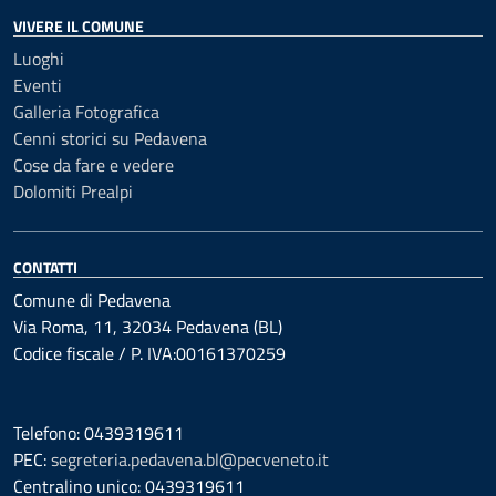
VIVERE IL COMUNE
Luoghi
Eventi
Galleria Fotografica
Cenni storici su Pedavena
Cose da fare e vedere
Dolomiti Prealpi
CONTATTI
Comune di Pedavena
Via Roma, 11, 32034 Pedavena (BL)
Codice fiscale / P. IVA:00161370259
Telefono: 0439319611
PEC:
segreteria.pedavena.bl@pecveneto.it
Centralino unico: 0439319611