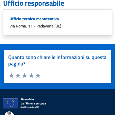
Ufficio responsabile
Ufficio tecnico manutentivo
Via Roma, 11 - Pedavena (BL)
Quanto sono chiare le informazioni su questa
pagina?
Valuta 1 stelle su 5
Valuta 2 stelle su 5
Valuta 3 stelle su 5
Valuta 4 stelle su 5
Valuta 5 stelle su 5