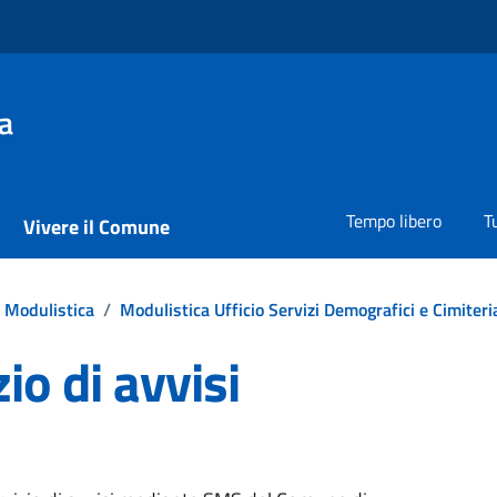
a
Tempo libero
T
Vivere il Comune
Modulistica
/
Modulistica Ufficio Servizi Demografici e Cimiteria
io di avvisi