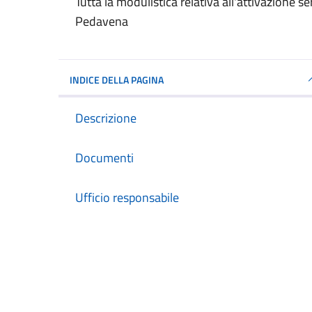
Dettagli del documento
Tutta la modulistica relativa all'attivazione 
Pedavena
INDICE DELLA PAGINA
Descrizione
Documenti
Ufficio responsabile