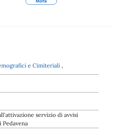
Morte
emografici e Cimiteriali
,
ll'attivazione servizio di avvisi
i Pedavena