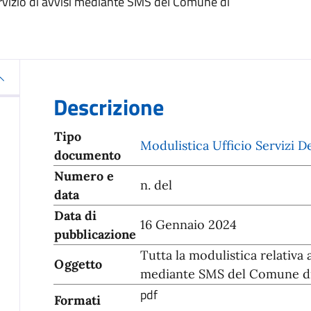
servizio di avvisi mediante SMS del Comune di
Descrizione
Tipo
Modulistica Ufficio Servizi D
documento
Numero e
n. del
data
Data di
16 Gennaio 2024
pubblicazione
Tutta la modulistica relativa a
Oggetto
mediante SMS del Comune d
pdf
Formati