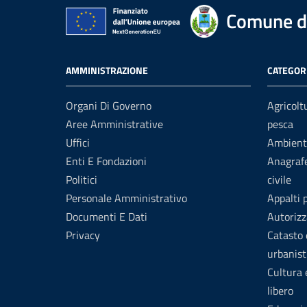
Comune d
AMMINISTRAZIONE
CATEGORI
Organi Di Governo
Agricolt
Aree Amministrative
pesca
Uffici
Ambient
Enti E Fondazioni
Anagrafe
Politici
civile
Personale Amministrativo
Appalti 
Documenti E Dati
Autorizz
Privacy
Catasto 
urbanist
Cultura
libero