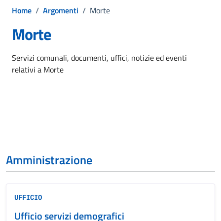
Home
/
Argomenti
/
Morte
Morte
Dettagli dell'argomento
Servizi comunali, documenti, uffici, notizie ed eventi
relativi a Morte
Amministrazione
UFFICIO
Ufficio servizi demografici