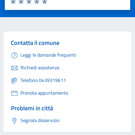
Valuta 1 stelle su 5
Valuta 2 stelle su 5
Valuta 3 stelle su 5
Valuta 4 stelle su 5
Valuta 5 stelle su 5
Contatta il comune
Leggi le domande frequenti
Richiedi assistenza
Telefono 0439319611
Prenota appuntamento
Problemi in città
Segnala disservizio