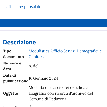
Ufficio responsabile
Descrizione
Tipo
Modulistica Ufficio Servizi Demografici e
documento
Cimiteriali
,
Numero e
n. del
data
Data di
16 Gennaio 2024
pubblicazione
Modalità di rilascio dei certificati
Oggetto
anagrafici con ricerca d'archivio del
Comune di Pedavena.
pdf