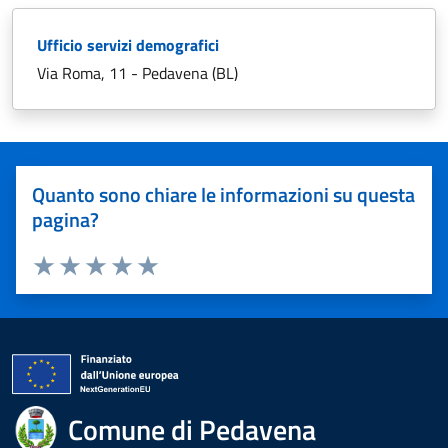
Ufficio servizi demografici
Via Roma, 11 - Pedavena (BL)
Quanto sono chiare le informazioni su questa
pagina?
Valuta 1 stelle su 5
Valuta 2 stelle su 5
Valuta 3 stelle su 5
Valuta 4 stelle su 5
Valuta 5 stelle su 5
Comune di Pedavena