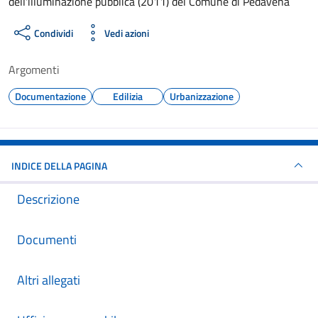
dell'illuminazione pubblica (2011) del Comune di Pedavena
Condividi
Vedi azioni
Argomenti
Documentazione
Edilizia
Urbanizzazione
INDICE DELLA PAGINA
Descrizione
Documenti
Altri allegati