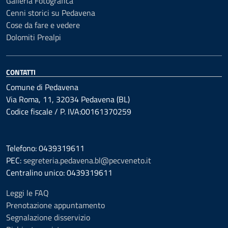
Galleria Fotografica
Cenni storici su Pedavena
Cose da fare e vedere
Dolomiti Prealpi
CONTATTI
Comune di Pedavena
Via Roma, 11, 32034 Pedavena (BL)
Codice fiscale / P. IVA:00161370259
Telefono: 0439319611
PEC:
segreteria.pedavena.bl@pecveneto.it
Centralino unico: 0439319611
Leggi le FAQ
Prenotazione appuntamento
Segnalazione disservizio