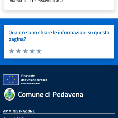
Via Roma, 11 - Pedavena (BL)
Quanto sono chiare le informazioni su questa
pagina?
Valuta 1 stelle su 5
Valuta 2 stelle su 5
Valuta 3 stelle su 5
Valuta 4 stelle su 5
Valuta 5 stelle su 5
Comune di Pedavena
AMMINISTRAZIONE