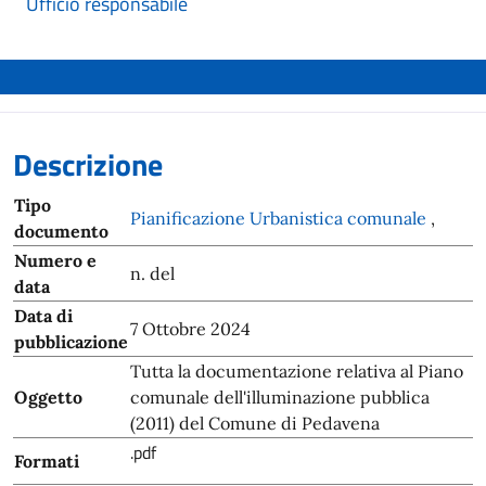
Ufficio responsabile
Descrizione
Tipo
Pianificazione Urbanistica comunale
,
documento
Numero e
n. del
data
Data di
7 Ottobre 2024
pubblicazione
Tutta la documentazione relativa al Piano
Oggetto
comunale dell'illuminazione pubblica
(2011) del Comune di Pedavena
.pdf
Formati